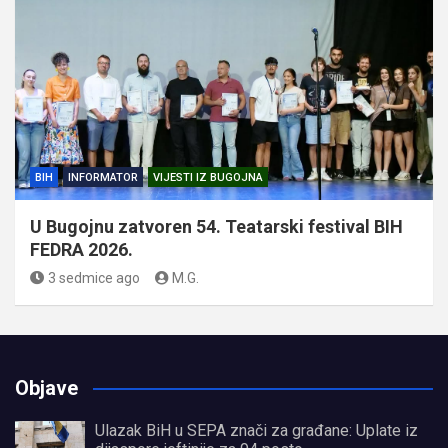
BIH
INFORMATOR
VIJESTI IZ BUGOJNA
U Bugojnu zatvoren 54. Teatarski festival BIH
FEDRA 2026.
3 sedmice ago
M.G.
Objave
Ulazak BiH u SEPA znači za građane: Uplate iz