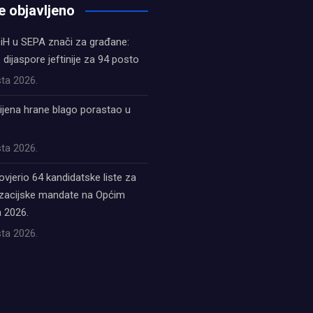
e objavljeno
iH u SEPA znači za građane:
z dijaspore jeftinije za 94 posto
ta 2026.
ijena hrane blago porastao u
ta 2026.
ovjerio 64 kandidatske liste za
acijske mandate na Općim
 2026.
ta 2026.