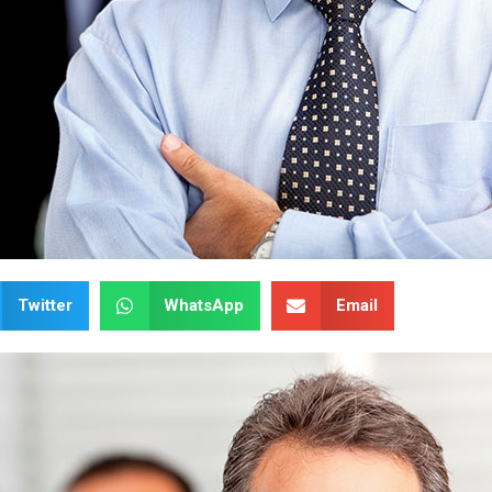
Twitter
WhatsApp
Email