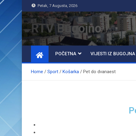
Petak, 7 Augusta, 2026
RTV Bugojno
POČETNA
VIJESTI IZ BUGOJNA
Home
Sport
Košarka
Pet do dvanaest
P