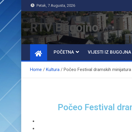
Petak, 7 Augusta, 2026
RTV Bugojno
POČETNA
VIJESTI IZ BUGOJNA
Home
Kultura
Počeo Festival dramskih minijatur
Počeo Festival dra