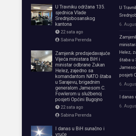
U Travniku održana 135.
U Travni
sjednica Vlade
Srednjo
Srednjobosanskog
kantona
6. Augus
22 sata ago
Zamjeni
Sabina Perenda
ministar
Helez, 
Zamjenik predsjedavajuće
Vijeća ministara BiH i
štaba u 
ministar odbrane Zukan
Jamesom
Helez, zajedno sa
posjeti 
komandantom NATO štaba
u Sarajevu, brigadnim
6. Augus
generalom Jamesom C.
Fowlerom u službenoj
I danas 
posjeti Općini Bugojno
6. Augus
22 sata ago
Sabina Perenda
I danas u BiH sunačno i
vruće