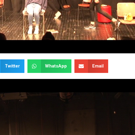
Twitter
WhatsApp
Email