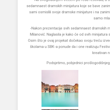
sedamnaest dramskih minijatura koje se bave zanimlj
sami osmislili svoje dramske minijature i na zanimlj
samo mladi
-Nakon prezentacije svih sedamnaest dramskih mini
Milanović. Naglasila je kako će od svih minijatura s
Osim što je ovaj projekat dočekao svoju treću izve
školama u SBK-a ponude da i one realizuju Festival 
kreativan n
Podsjetimo, pobjednici prošlogodišnjeg 