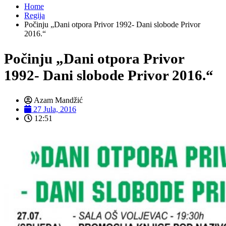
Home
Regija
Počinju „Dani otpora Privor 1992- Dani slobode Privor
2016.“
Počinju „Dani otpora Privor
1992- Dani slobode Privor 2016.“
Azam Mandžić
27 Jula, 2016
12:51