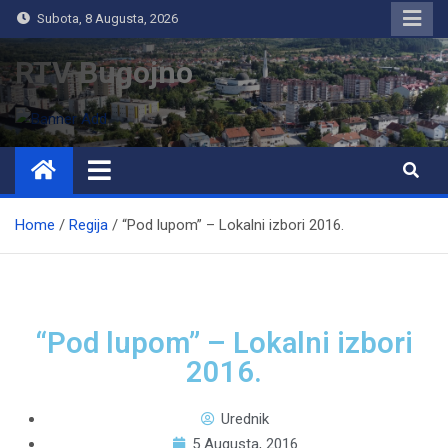
Subota, 8 Augusta, 2026
RTV Bugojno
Home
Regija
“Pod lupom” – Lokalni izbori 2016.
“Pod lupom” – Lokalni izbori
2016.
Urednik
5 Augusta, 2016