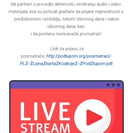
bili partneri u provedbi aktivnosti i emitiranju audio i video
materijala, koji su poticali građane da prijave nepravilnosti u
predizbornom razdoblju, tokom izbornog dana i nakon
izbornog dana, kao
i da postanu nestranački promatrači.
Link za prijavu za
posmatrače:
http://podlupom.org/posmatraci/
PLZ-ZLiynaZkartaZKoalicijeZ-ZPodZlupom.pdf