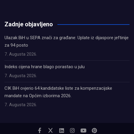
олимп казино
Zadnje objavljeno
Ulazak BiH u SEPA znači za građane: Uplate iz dijaspore jeftinije
za 94 posto
7. Augusta 2026.
Indeks cijena hrane blago porastao u julu
7. Augusta 2026.
CIK BiH ovjerio 64 kandidatske liste za kompenzacijske
mandate na Općim izborima 2026.
7. Augusta 2026.