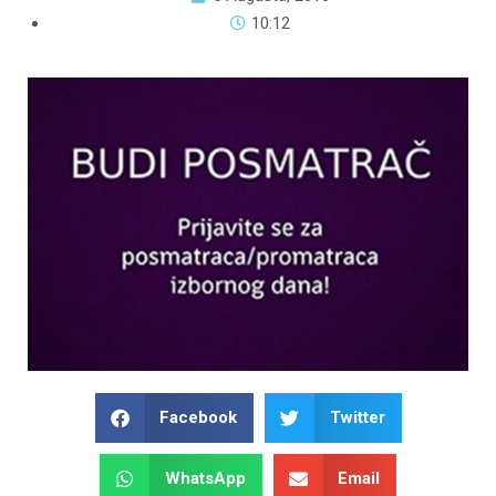
10:12
Facebook
Twitter
WhatsApp
Email