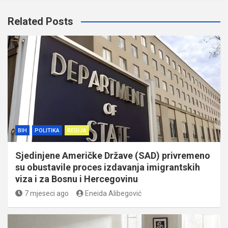
Related Posts
BIH
POLITIKA
REGIJA
Sjedinjene Američke Države (SAD) privremeno
su obustavile proces izdavanja imigrantskih
viza i za Bosnu i Hercegovinu
7 mjeseci ago
Eneida Alibegović