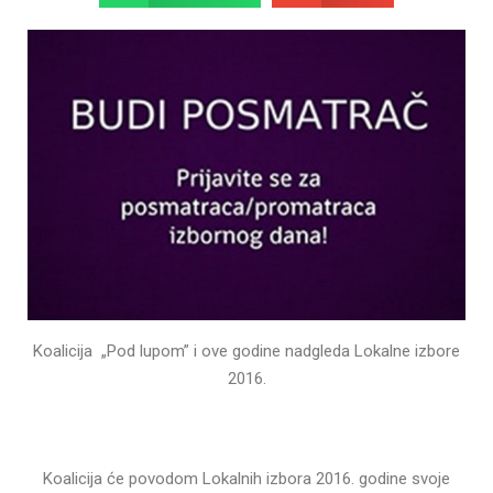
Koalicija „Pod lupom” i ove godine nadgleda Lokalne izbore
2016.
Koalicija će povodom Lokalnih izbora 2016. godine svoje