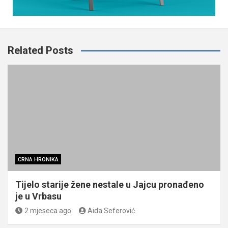
Related Posts
CRNA HRONIKA
Tijelo starije žene nestale u Jajcu pronađeno
je u Vrbasu
2 mjeseca ago
Aida Seferović