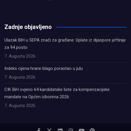
олимп казино
Zadnje objavljeno
Ulazak BiH u SEPA znači za građane: Uplate iz dijaspore jeftinije
za 94 posto
7. Augusta 2026.
Indeks cijena hrane blago porastao u julu
7. Augusta 2026.
CIK BiH ovjerio 64 kandidatske liste za kompenzacijske
mandate na Općim izborima 2026.
7. Augusta 2026.