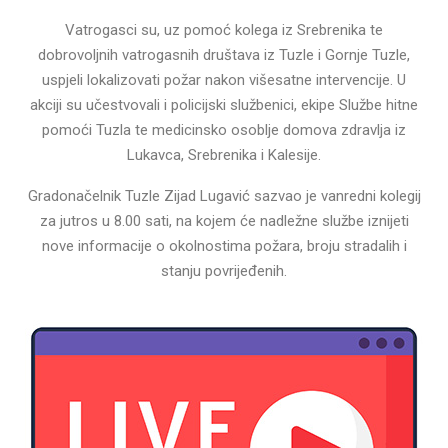
Vatrogasci su, uz pomoć kolega iz Srebrenika te
dobrovoljnih vatrogasnih društava iz Tuzle i Gornje Tuzle,
uspjeli lokalizovati požar nakon višesatne intervencije. U
akciji su učestvovali i policijski službenici, ekipe Službe hitne
pomoći Tuzla te medicinsko osoblje domova zdravlja iz
Lukavca, Srebrenika i Kalesije.
Gradonačelnik Tuzle Zijad Lugavić sazvao je vanredni kolegij
za jutros u 8.00 sati, na kojem će nadležne službe iznijeti
nove informacije o okolnostima požara, broju stradalih i
stanju povrijeđenih.