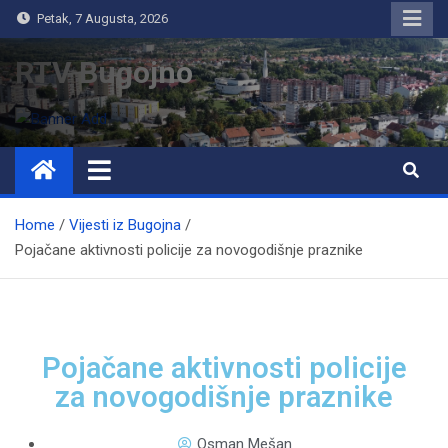
Petak, 7 Augusta, 2026
RTV Bugojno
Home
Vijesti iz Bugojna
Pojačane aktivnosti policije za novogodišnje praznike
Pojačane aktivnosti policije
za novogodišnje praznike
Osman Mešan