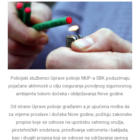
Policijski službenici Uprave policije MUP-a SBK poduzimaju
pojačane aktivnosti u cilju osiguranja povoljnog sigurnosnog
ambijenta tokom dočeka i obilježavanja Nove godine.
Od strane Uprave policije građanim a je upućena molba da
za vrijeme proslave i dočeka Nove godine, poštuju zakonske
propise koje se odnose na upotrebu vatrenog oružja,
pirotehničkih sredstava, priređivanja vatrometa i bakljada,
kao i drugih propisa koji se odnose na održavanje javnog