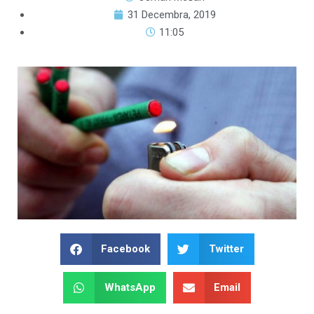
31 Decembra, 2019
11:05
Facebook
Twitter
WhatsApp
Email