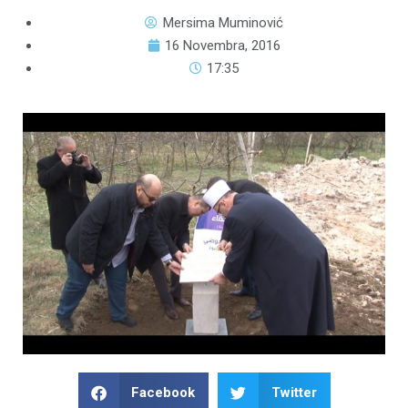
Mersima Muminović
16 Novembra, 2016
17:35
Facebook
Twitter