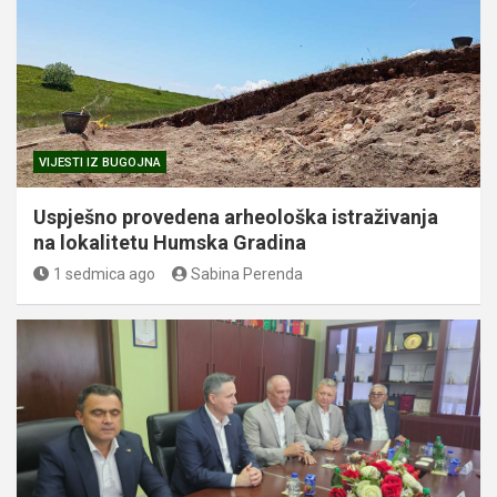
VIJESTI IZ BUGOJNA
Uspješno provedena arheološka istraživanja
na lokalitetu Humska Gradina
1 sedmica ago
Sabina Perenda