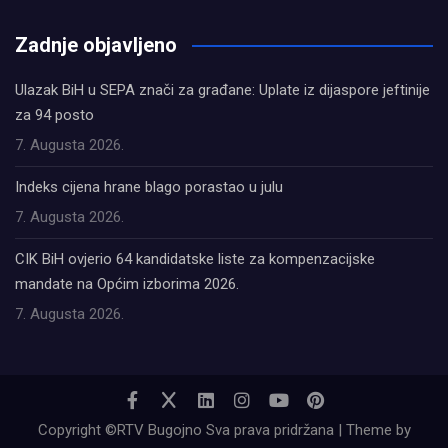
олимп казино
Zadnje objavljeno
Ulazak BiH u SEPA znači za građane: Uplate iz dijaspore jeftinije
za 94 posto
7. Augusta 2026.
Indeks cijena hrane blago porastao u julu
7. Augusta 2026.
CIK BiH ovjerio 64 kandidatske liste za kompenzacijske
mandate na Općim izborima 2026.
7. Augusta 2026.
Copyright ©RTV Bugojno Sva prava pridržana | Theme by