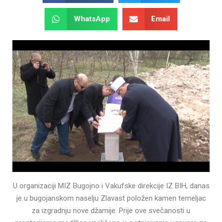
WhatsApp
Email
U organizaciji MIZ Bugojno i Vakufske direkcije IZ BIH, danas
je u bugojanskom naselju Zlavast položen kamen temeljac
za izgradnju nove džamije. Prije ove svečanosti u