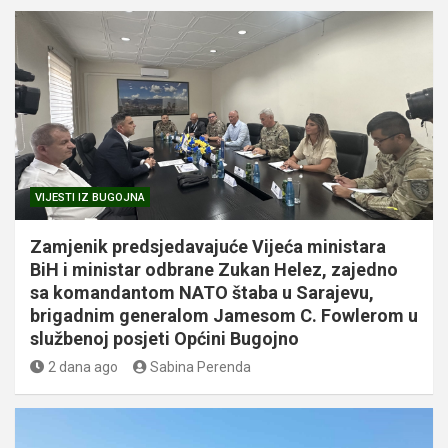
VIJESTI IZ BUGOJNA
Zamjenik predsjedavajuće Vijeća ministara
BiH i ministar odbrane Zukan Helez, zajedno
sa komandantom NATO štaba u Sarajevu,
brigadnim generalom Jamesom C. Fowlerom u
službenoj posjeti Općini Bugojno
2 dana ago
Sabina Perenda