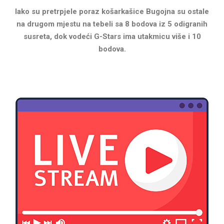
Iako su pretrpjele poraz košarkašice Bugojna su ostale
na drugom mjestu na tebeli sa 8 bodova iz 5 odigranih
susreta, dok vodeći G-Stars ima utakmicu više i 10
bodova.