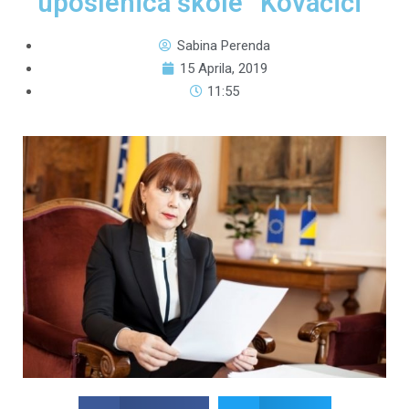
uposlenica škole “Kovačići”
Sabina Perenda
15 Aprila, 2019
11:55