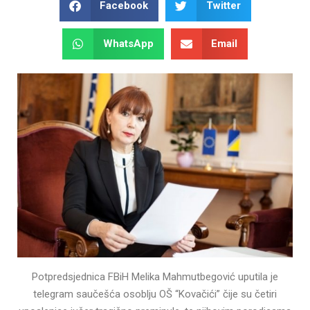
Facebook
Twitter
WhatsApp
Email
Potpredsjednica FBiH Melika Mahmutbegović uputila je
telegram saučešća osoblju OŠ “Kovačići” čije su četiri