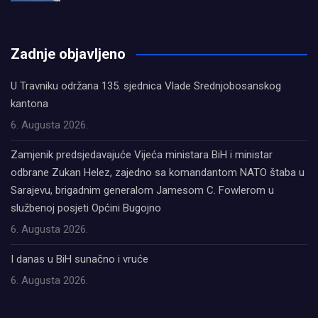
олимп казино
Zadnje objavljeno
U Travniku održana 135. sjednica Vlade Srednjobosanskog
kantona
6. Augusta 2026.
Zamjenik predsjedavajuće Vijeća ministara BiH i ministar
odbrane Zukan Helez, zajedno sa komandantom NATO štaba u
Sarajevu, brigadnim generalom Jamesom C. Fowlerom u
službenoj posjeti Općini Bugojno
6. Augusta 2026.
I danas u BiH sunačno i vruće
6. Augusta 2026.