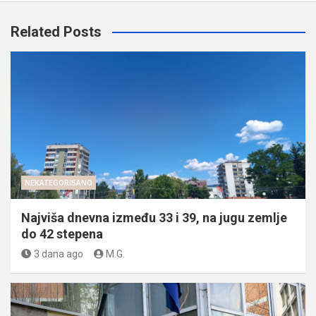
Related Posts
NEKATEGORISANO
Najviša dnevna između 33 i 39, na jugu zemlje
do 42 stepena
3 dana ago
M.G.