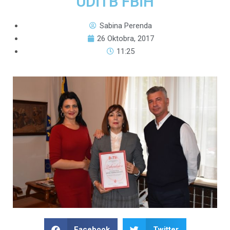
UDiTB FBiH
Sabina Perenda
26 Oktobra, 2017
11:25
Facebook
Twitter