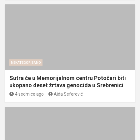
NEKATEGORISANO
Sutra će u Memorijalnom centru Potočari biti
ukopano deset žrtava genocida u Srebrenici
4 sedmice ago
Aida Seferović