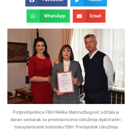
WhatsApp
Email
Potpredsjednica FBiH Melika Mahmutbegović održala je
danas sastanak sa predstavnicima Udruženja dijaliziranih i
transplantiranih bolesnika FBiH. Predsjednik Udruženja