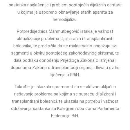
sastanka naglašen je i problem postojećih dijaliznih centara
u kojima je usporeno obnavljanje starih aparata za
hemodijalizu.
Potpredsjednica Mahmutbegović istakla je važnost
aktualizacije problema dijaliziranih i transplantiranih
bolesnika, te predložila da se maksimalno angažuju svi
segmenti u okviru postojećeg zakonodavnog sistema, te
dala podršku donošenju Prijedloga Zakona o izmjena i
dopunama Zakona o transplantaciji organa i tkiva u svrhu
liječenja u FBiH.
Također je iskazala spremnost da se aktivno uključi u
rješavanje problema sa kojima se susreću dijalizirani i
transplantirani bolesnici, te ukazala na potrebu i važnost
održavanja sastanka sa Kolegijem oba doma Parlamenta
Federacije BiH.