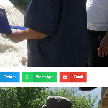
Twitter
WhatsApp
Email