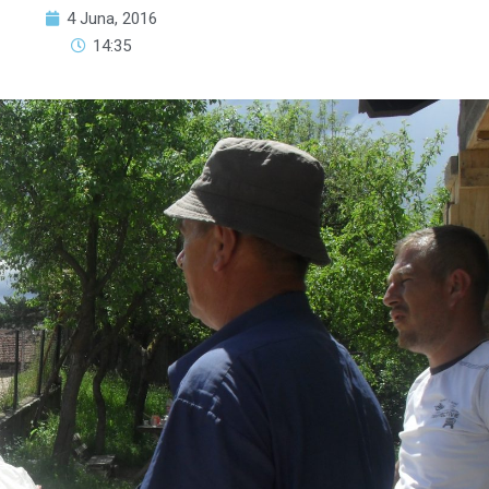
4 Juna, 2016
14:35