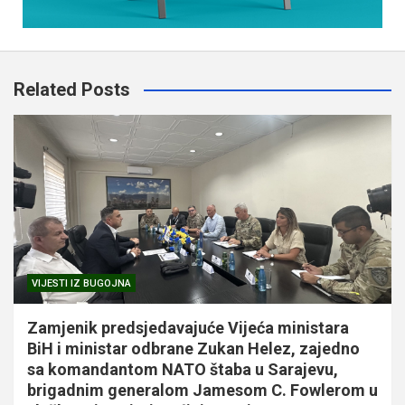
Related Posts
VIJESTI IZ BUGOJNA
Zamjenik predsjedavajuće Vijeća ministara
BiH i ministar odbrane Zukan Helez, zajedno
sa komandantom NATO štaba u Sarajevu,
brigadnim generalom Jamesom C. Fowlerom u