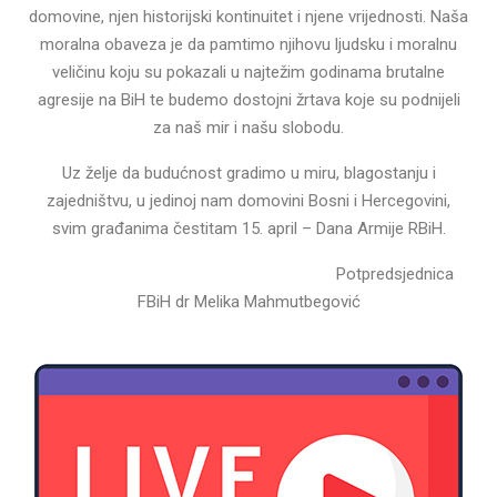
domovine, njen historijski kontinuitet i njene vrijednosti. Naša
moralna obaveza je da pamtimo njihovu ljudsku i moralnu
veličinu koju su pokazali u najtežim godinama brutalne
agresije na BiH te budemo dostojni žrtava koje su podnijeli
za naš mir i našu slobodu.
Uz želje da budućnost gradimo u miru, blagostanju i
zajedništvu, u jedinoj nam domovini Bosni i Hercegovini,
svim građanima čestitam 15. april – Dana Armije RBiH.
Potpredsjednica
FBiH dr Melika Mahmutbegović