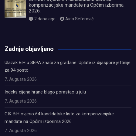
kompenzacijske mandate na Općim izborima
2026.
2 dana ago
Aida Seferović
олимп казино
Zadnje objavljeno
Ulazak BiH u SEPA znači za građane: Uplate iz dijaspore jeftinije
za 94 posto
7. Augusta 2026.
Indeks cijena hrane blago porastao u julu
7. Augusta 2026.
CIK BiH ovjerio 64 kandidatske liste za kompenzacijske
mandate na Općim izborima 2026.
7. Augusta 2026.