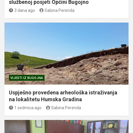
službenoj posjeti Općini Bugojno
3 dana ago
Sabina Perenda
VIJESTI IZ BUGOJNA
Uspješno provedena arheološka istraživanja
na lokalitetu Humska Gradina
1 sedmica ago
Sabina Perenda