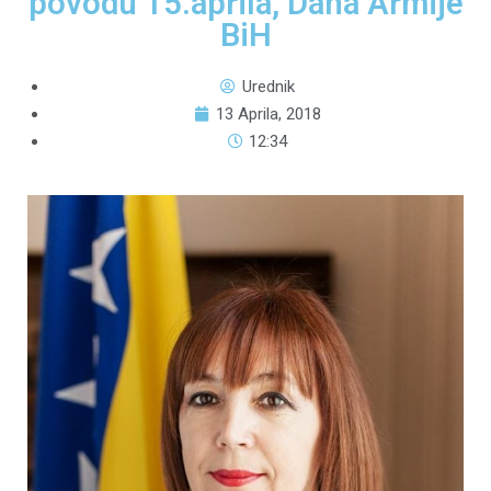
povodu 15.aprila, Dana Armije
BiH
Urednik
13 Aprila, 2018
12:34