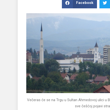
Facebook
Večeras će se na Trgu u Sultan Ahmedovoj ulici u 
sve češćoj pojavi st