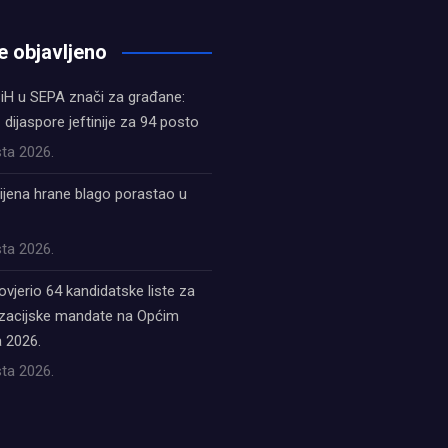
e objavljeno
iH u SEPA znači za građane:
z dijaspore jeftinije za 94 posto
ta 2026.
ijena hrane blago porastao u
ta 2026.
ovjerio 64 kandidatske liste za
acijske mandate na Općim
 2026.
ta 2026.