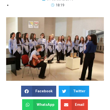
18:19
Facebook
Twitter
WhatsApp
Email