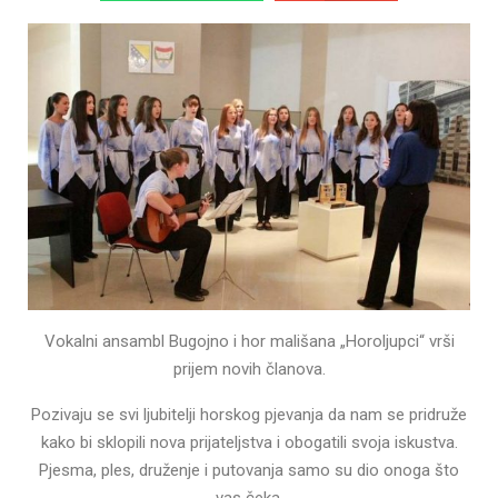
Vokalni ansambl Bugojno i hor mališana „Horoljupci“ vrši
prijem novih članova.
Pozivaju se svi ljubitelji horskog pjevanja da nam se pridruže
kako bi sklopili nova prijateljstva i obogatili svoja iskustva.
Pjesma, ples, druženje i putovanja samo su dio onoga što