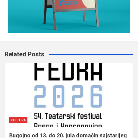
Related Posts
KULTURA
Bugojno od 13. do 20. jula domaćin najstarijeg