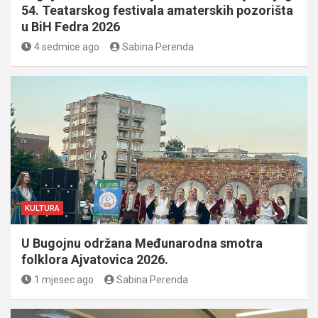
54. Teatarskog festivala amaterskih pozorišta
u BiH Fedra 2026
4 sedmice ago
Sabina Perenda
KULTURA
U Bugojnu održana Međunarodna smotra
folklora Ajvatovica 2026.
1 mjesec ago
Sabina Perenda