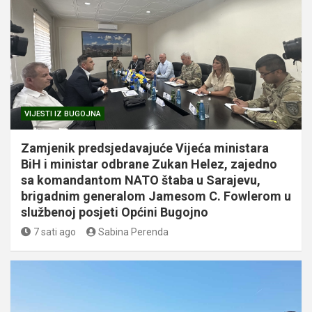
VIJESTI IZ BUGOJNA
Zamjenik predsjedavajuće Vijeća ministara
BiH i ministar odbrane Zukan Helez, zajedno
sa komandantom NATO štaba u Sarajevu,
brigadnim generalom Jamesom C. Fowlerom u
službenoj posjeti Općini Bugojno
7 sati ago
Sabina Perenda