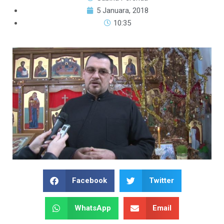
5 Januara, 2018
10:35
Facebook
Twitter
WhatsApp
Email