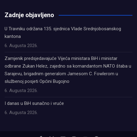
олимп казино
Zadnje objavljeno
U Travniku održana 135. sjednica Vlade Srednjobosanskog
kantona
6. Augusta 2026.
Zamjenik predsjedavajuće Vijeća ministara BiH i ministar
odbrane Zukan Helez, zajedno sa komandantom NATO štaba u
Sarajevu, brigadnim generalom Jamesom C. Fowlerom u
službenoj posjeti Općini Bugojno
6. Augusta 2026.
I danas u BiH sunačno i vruće
6. Augusta 2026.