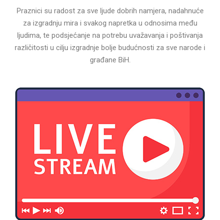
Praznici su radost za sve ljude dobrih namjera, nadahnuće
za izgradnju mira i svakog napretka u odnosima među
ljudima, te podsjećanje na potrebu uvažavanja i poštivanja
različitosti u cilju izgradnje bolje budućnosti za sve narode i
građane BiH.