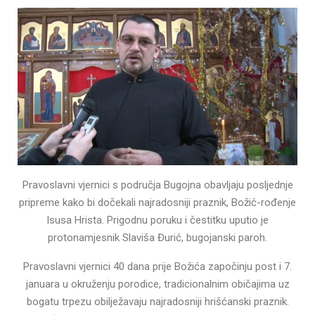
Pravoslavni vjernici s područja Bugojna obavljaju posljednje
pripreme kako bi dočekali najradosniji praznik, Božić-rođenje
Isusa Hrista. Prigodnu poruku i čestitku uputio je
protonamjesnik Slaviša Đurić, bugojanski paroh.
Pravoslavni vjernici 40 dana prije Božića započinju post i 7.
januara u okruženju porodice, tradicionalnim običajima uz
bogatu trpezu obilježavaju najradosniji hrišćanski praznik.