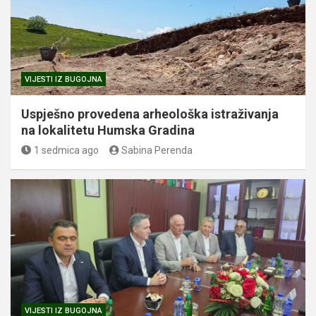
VIJESTI IZ BUGOJNA
Uspješno provedena arheološka istraživanja
na lokalitetu Humska Gradina
1 sedmica ago
Sabina Perenda
VIJESTI IZ BUGOJNA