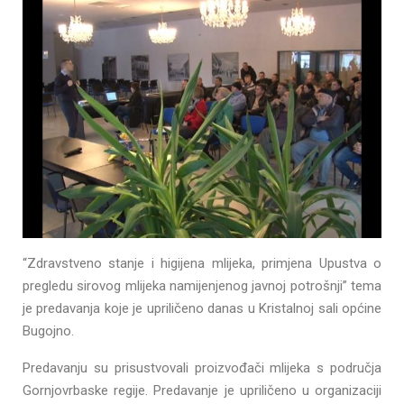
“Zdravstveno stanje i higijena mlijeka, primjena Upustva o
pregledu sirovog mlijeka namijenjenog javnoj potrošnji” tema
je predavanja koje je upriličeno danas u Kristalnoj sali općine
Bugojno.
Predavanju su prisustvovali proizvođači mlijeka s područja
Gornjovrbaske regije. Predavanje je upriličeno u organizaciji