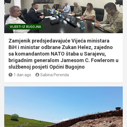
VIJESTI IZ BUGOJNA
Zamjenik predsjedavajuće Vijeća ministara
BiH i ministar odbrane Zukan Helez, zajedno
sa komandantom NATO štaba u Sarajevu,
brigadnim generalom Jamesom C. Fowlerom u
službenoj posjeti Općini Bugojno
1 dan ago
Sabina Perenda