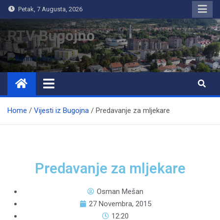
Petak, 7 Augusta, 2026
RTV Bugojno
Home
Vijesti iz Bugojna
Predavanje za mljekare
Predavanje za mljekare
Osman Mešan
27 Novembra, 2015
12:20