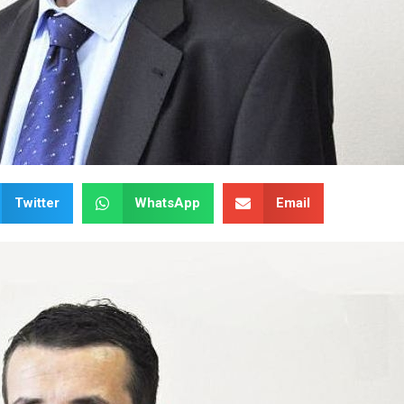
Twitter
WhatsApp
Email