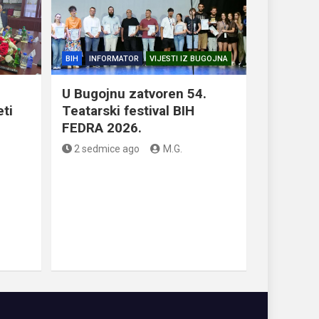
BIH
INFORMATOR
VIJESTI IZ BUGOJNA
U Bugojnu zatvoren 54.
eti
Teatarski festival BIH
FEDRA 2026.
2 sedmice ago
M.G.