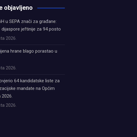
e objavljeno
iH u SEPA znači za građane:
z dijaspore jeftinije za 94 posto
ta 2026.
ijena hrane blago porastao u
ta 2026.
ovjerio 64 kandidatske liste za
acijske mandate na Općim
 2026.
ta 2026.