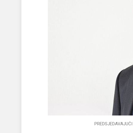
PREDSJEDAVAJUĆI OPĆINSKO