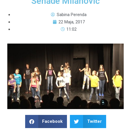
Senade Milanović
Sabina Perenda
22 Maja, 2017
11:02
Facebook
Twitter