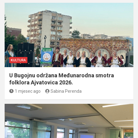
KULTURA
U Bugojnu održana Međunarodna smotra
folklora Ajvatovica 2026.
1 mjesec ago
Sabina Perenda