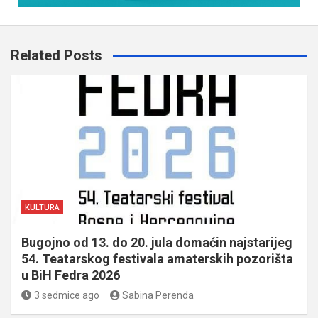
Related Posts
KULTURA
Bugojno od 13. do 20. jula domaćin najstarijeg
54. Teatarskog festivala amaterskih pozorišta
u BiH Fedra 2026
3 sedmice ago
Sabina Perenda