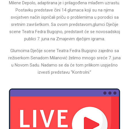
Milene Depolo, adaptirana je i prilagođena mlađem uzrastu.
Postavku predstave čini 14 glumaca koji su na njima
svojstven način ispričali priču o problemima u porodici sa
sretnim završetkom. Sa ovom predstavom,glumci Dječije
scene Teatra Fedra Bugojno, predstavit će se novosadskoj
publici 7. juna na Zmajevim dječijim igrama.
Glumcima Dječije scene Teatra Fedra Bugojno zajedno sa
režiserkom Senadom Milanović želimo mnogo sreće 7. juna
u Novom Sadu. Nadamo se da će tom prilikom uspješno
izvesti predstavu “Kontrolni.”