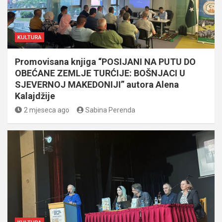
KULTURA
Promovisana knjiga “POSIJANI NA PUTU DO
OBEĆANE ZEMLJE TURĆIJE: BOŠNJACI U
SJEVERNOJ MAKEDONIJI” autora Alena
Kalajdžije
2 mjeseca ago
Sabina Perenda