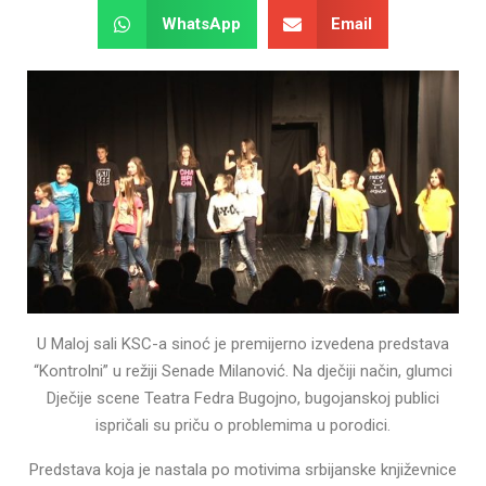
WhatsApp
Email
U Maloj sali KSC-a sinoć je premijerno izvedena predstava
“Kontrolni” u režiji Senade Milanović. Na dječiji način, glumci
Dječije scene Teatra Fedra Bugojno, bugojanskoj publici
ispričali su priču o problemima u porodici.
Predstava koja je nastala po motivima srbijanske književnice