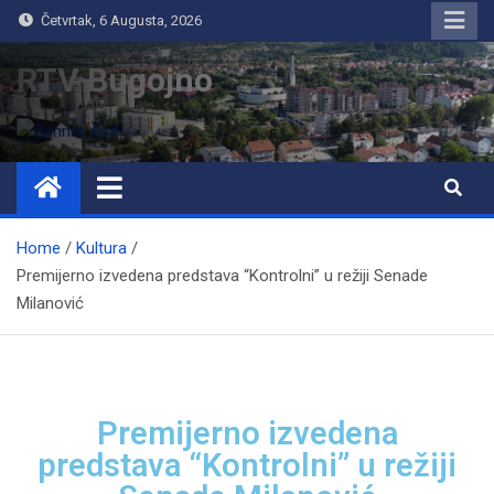
Četvrtak, 6 Augusta, 2026
RTV Bugojno
Home
Kultura
Premijerno izvedena predstava “Kontrolni” u režiji Senade
Milanović
Premijerno izvedena
predstava “Kontrolni” u režiji