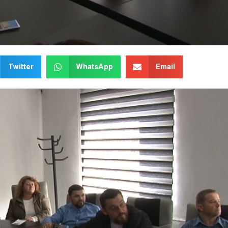
Twitter
WhatsApp
Email