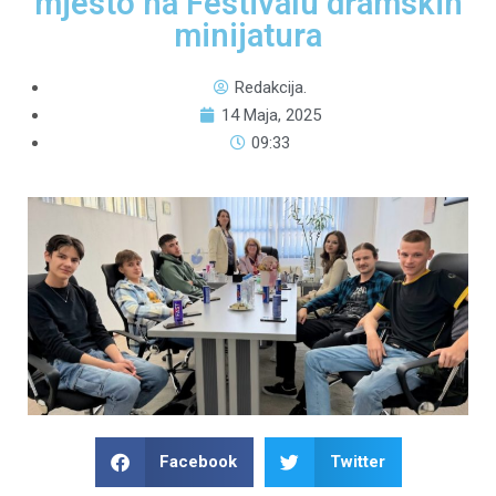
mjesto na Festivalu dramskih
minijatura
Redakcija.
14 Maja, 2025
09:33
Facebook
Twitter