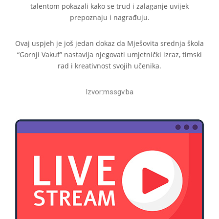
talentom pokazali kako se trud i zalaganje uvijek
prepoznaju i nagrađuju.
Ovaj uspjeh je još jedan dokaz da Mješovita srednja škola
“Gornji Vakuf” nastavlja njegovati umjetnički izraz, timski
rad i kreativnost svojih učenika.
Izvor:mssgv.ba