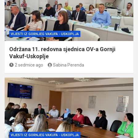
VIJESTI IZ GORNJEG VAKUFA - USKOPLJA
Održana 11. redovna sjednica OV-a Gornji
Vakuf-Uskoplje
2 sedmice ago
Sabina Perenda
VIJESTI IZ GORNJEG VAKUFA - USKOPLJA