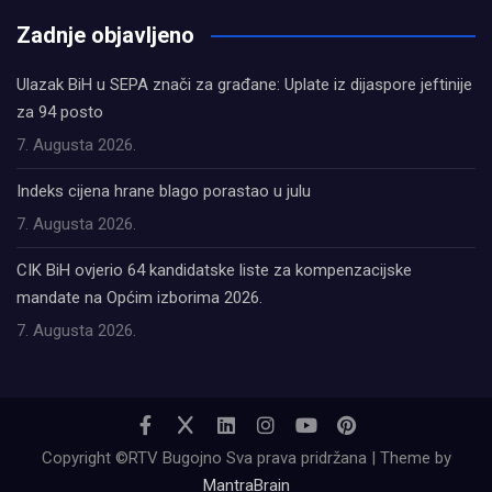
Zadnje objavljeno
Ulazak BiH u SEPA znači za građane: Uplate iz dijaspore jeftinije
za 94 posto
7. Augusta 2026.
Indeks cijena hrane blago porastao u julu
7. Augusta 2026.
CIK BiH ovjerio 64 kandidatske liste za kompenzacijske
mandate na Općim izborima 2026.
7. Augusta 2026.
Copyright ©RTV Bugojno Sva prava pridržana | Theme by
MantraBrain