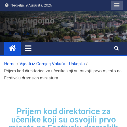
Nedjelja, 9 Augusta, 2026
RTV Bugojno
Home
Vijesti iz Gornjeg Vakufa - Uskoplja
Prijem kod direktorice za učenike koji su osvojili prvo mjesto na
Festivalu dramskih minijatura
Prijem kod direktorice za
učenike koji su osvojili prvo