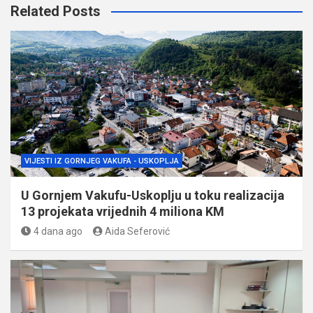
Related Posts
VIJESTI IZ GORNJEG VAKUFA - USKOPLJA
U Gornjem Vakufu-Uskoplju u toku realizacija
13 projekata vrijednih 4 miliona KM
4 dana ago
Aida Seferović