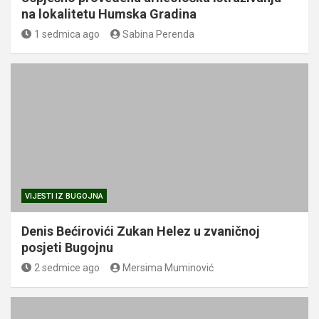
na lokalitetu Humska Gradina
1 sedmica ago
Sabina Perenda
VIJESTI IZ BUGOJNA
Denis Bećirovići Zukan Helez u zvaničnoj
posjeti Bugojnu
2 sedmice ago
Mersima Muminović