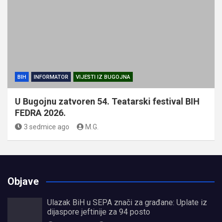
BIH
INFORMATOR
VIJESTI IZ BUGOJNA
U Bugojnu zatvoren 54. Teatarski festival BIH
FEDRA 2026.
3 sedmice ago
M.G.
Objave
Ulazak BiH u SEPA znači za građane: Uplate iz
dijaspore jeftinije za 94 posto