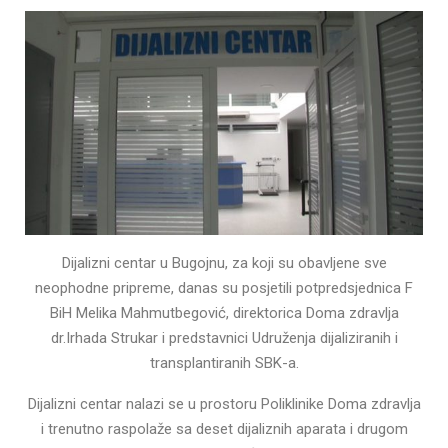
Dijalizni centar u Bugojnu, za koji su obavljene sve
neophodne pripreme, danas su posjetili potpredsjednica F
BiH Melika Mahmutbegović, direktorica Doma zdravlja
dr.Irhada Strukar i predstavnici Udruženja dijaliziranih i
transplantiranih SBK-a.
Dijalizni centar nalazi se u prostoru Poliklinike Doma zdravlja
i trenutno raspolaže sa deset dijaliznih aparata i drugom