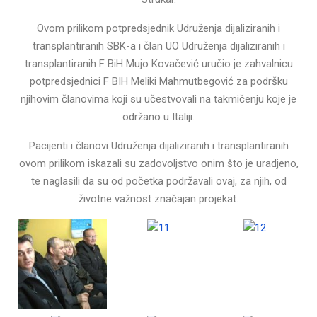
Ovom prilikom potpredsjednik Udruženja dijaliziranih i
transplantiranih SBK-a i član UO Udruženja dijaliziranih i
transplantiranih F BiH Mujo Kovačević uručio je zahvalnicu
potpredsjednici F BIH Meliki Mahmutbegović za podršku
njihovim članovima koji su učestvovali na takmičenju koje je
održano u Italiji.
Pacijenti i članovi Udruženja dijaliziranih i transplantiranih
ovom prilikom iskazali su zadovoljstvo onim što je uradjeno,
te naglasili da su od početka podržavali ovaj, za njih, od
životne važnost značajan projekat.