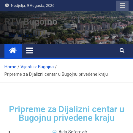
Nedjelja, 9 Augusta, 2026
RTV Bugojno
Home
Vijesti iz Bugojna
Pripreme za Dijalizni centar u Bugojnu privedene kraju
Pripreme za Dijalizni centar u
Bugojnu privedene kraju
Aida Seferović