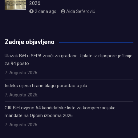
2026.
2 dana ago
Aida Seferović
олимп казино
Zadnje objavljeno
Ulazak BiH u SEPA znači za građane: Uplate iz dijaspore jeftinije
za 94 posto
7. Augusta 2026.
Indeks cijena hrane blago porastao u julu
7. Augusta 2026.
CIK BiH ovjerio 64 kandidatske liste za kompenzacijske
mandate na Općim izborima 2026.
7. Augusta 2026.