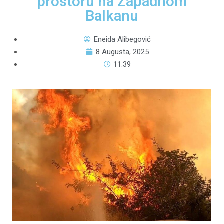
prostoru na Zapadnom
Balkanu
Eneida Alibegović
8 Augusta, 2025
11:39