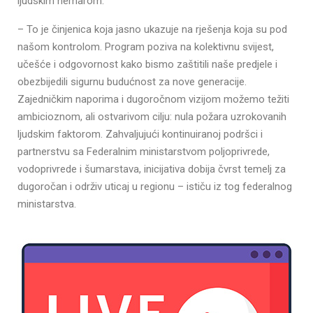
ljudskim nemarom.
– To je činjenica koja jasno ukazuje na rješenja koja su pod
našom kontrolom. Program poziva na kolektivnu svijest,
učešće i odgovornost kako bismo zaštitili naše predjele i
obezbijedili sigurnu budućnost za nove generacije.
Zajedničkim naporima i dugoročnom vizijom možemo težiti
ambicioznom, ali ostvarivom cilju: nula požara uzrokovanih
ljudskim faktorom. Zahvaljujući kontinuiranoj podršci i
partnerstvu sa Federalnim ministarstvom poljoprivrede,
vodoprivrede i šumarstava, inicijativa dobija čvrst temelj za
dugoročan i održiv uticaj u regionu – ističu iz tog federalnog
ministarstva.