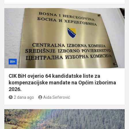
BIH
CIK BiH ovjerio 64 kandidatske liste za
kompenzacijske mandate na Općim izborima
2026.
2 dana ago
Aida Seferović