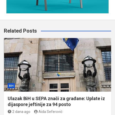
Related Posts
BIH
Ulazak BiH u SEPA znači za građane: Uplate iz
dijaspore jeftinije za 94 posto
2 dana ago
Aida Seferović