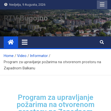
Nedjelja, 9 Augusta, 2026
RTV Bugojno
Home
Video
Informator
Program za upravljanje požarima na otvorenom prostoru na
Zapadnom Balkanu
Program za upravljanje
požarima na otvorenom