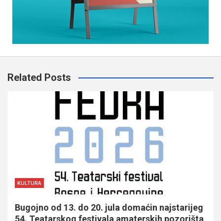
Related Posts
KULTURA
Bugojno od 13. do 20. jula domaćin najstarijeg
54. Teatarskog festivala amaterskih pozorišta