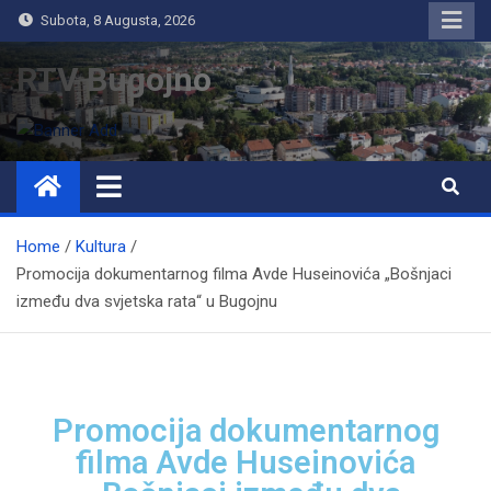
Subota, 8 Augusta, 2026
RTV Bugojno
Home
Kultura
Promocija dokumentarnog filma Avde Huseinovića „Bošnjaci
između dva svjetska rata“ u Bugojnu
Promocija dokumentarnog
filma Avde Huseinovića