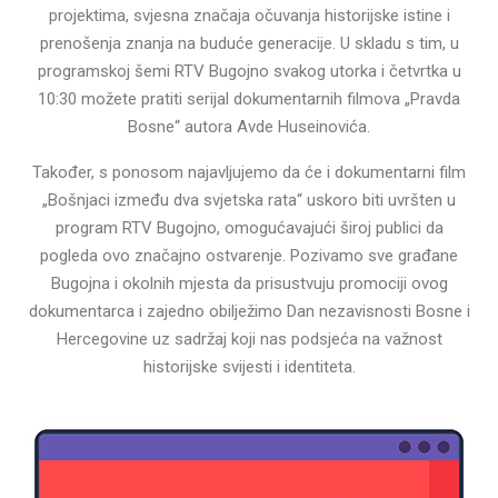
projektima, svjesna značaja očuvanja historijske istine i
prenošenja znanja na buduće generacije. U skladu s tim, u
programskoj šemi RTV Bugojno svakog utorka i četvrtka u
10:30 možete pratiti serijal dokumentarnih filmova „Pravda
Bosne“ autora Avde Huseinovića.
Također, s ponosom najavljujemo da će i dokumentarni film
„Bošnjaci između dva svjetska rata“ uskoro biti uvršten u
program RTV Bugojno, omogućavajući široj publici da
pogleda ovo značajno ostvarenje. Pozivamo sve građane
Bugojna i okolnih mjesta da prisustvuju promociji ovog
dokumentarca i zajedno obilježimo Dan nezavisnosti Bosne i
Hercegovine uz sadržaj koji nas podsjeća na važnost
historijske svijesti i identiteta.