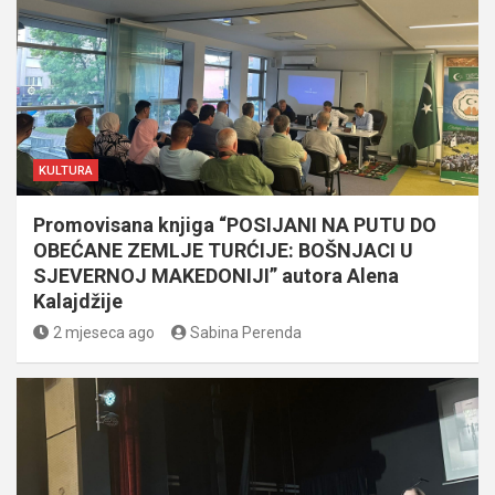
KULTURA
Promovisana knjiga “POSIJANI NA PUTU DO
OBEĆANE ZEMLJE TURĆIJE: BOŠNJACI U
SJEVERNOJ MAKEDONIJI” autora Alena
Kalajdžije
2 mjeseca ago
Sabina Perenda