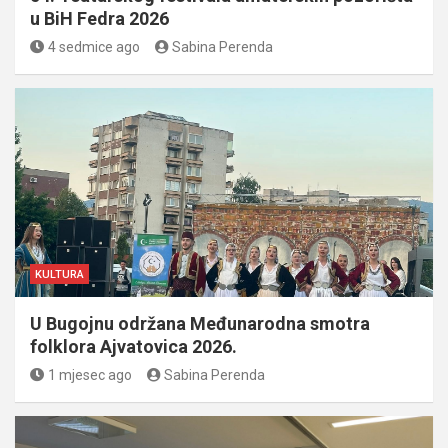
u BiH Fedra 2026
4 sedmice ago
Sabina Perenda
KULTURA
U Bugojnu održana Međunarodna smotra
folklora Ajvatovica 2026.
1 mjesec ago
Sabina Perenda