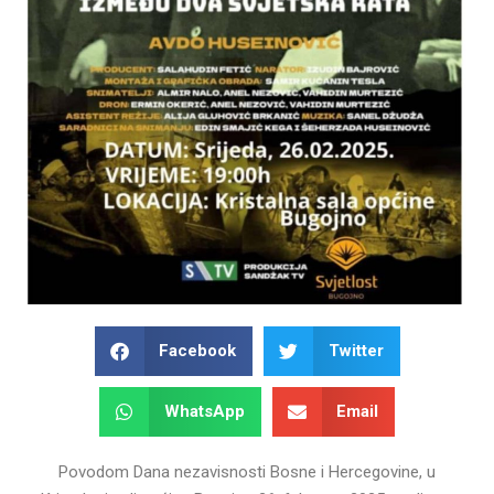
Facebook
Twitter
WhatsApp
Email
Povodom Dana nezavisnosti Bosne i Hercegovine, u