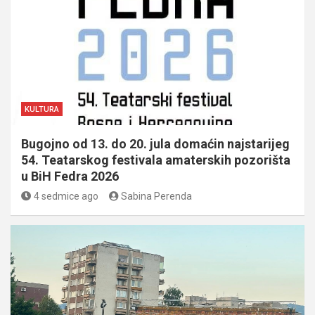
KULTURA
Bugojno od 13. do 20. jula domaćin najstarijeg
54. Teatarskog festivala amaterskih pozorišta
u BiH Fedra 2026
4 sedmice ago
Sabina Perenda