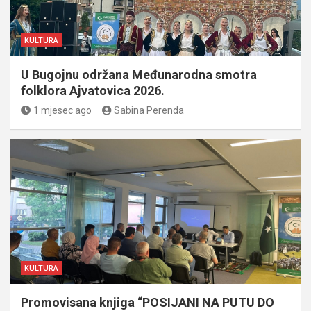
KULTURA
U Bugojnu održana Međunarodna smotra
folklora Ajvatovica 2026.
1 mjesec ago
Sabina Perenda
KULTURA
Promovisana knjiga “POSIJANI NA PUTU DO