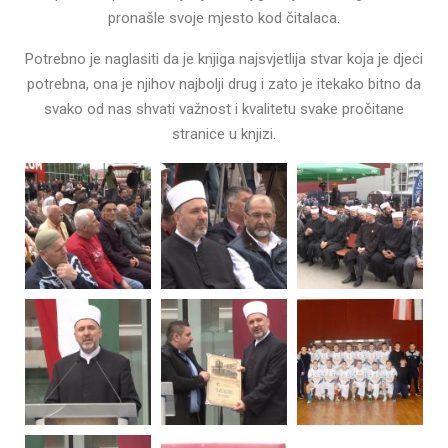
pronašle svoje mjesto kod čitalaca.
Potrebno je naglasiti da je knjiga najsvjetlija stvar koja je djeci
potrebna, ona je njihov najbolji drug i zato je itekako bitno da
svako od nas shvati važnost i kvalitetu svake pročitane
stranice u knjizi.