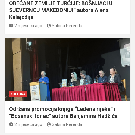
OBEĆANE ZEMLJE TURĆIJE: BOŠNJACI U
SJEVERNOJ MAKEDONIJI” autora Alena
Kalajdžije
2 mjeseca ago
Sabina Perenda
KULTURA
Održana promocija knjiga “Ledena rijeka” i
“Bosanski lonac” autora Benjamina Hedžića
2 mjeseca ago
Sabina Perenda