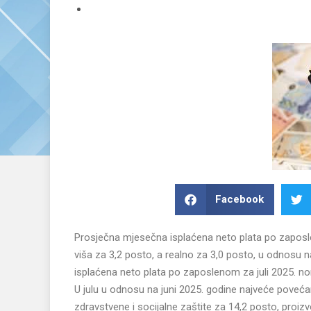
Facebook
Prosječna mjesečna isplaćena neto plata po zaposlen
viša za 3,2 posto, a realno za 3,0 posto, u odnosu
isplaćena neto plata po zaposlenom za juli 2025. nom
U julu u odnosu na juni 2025. godine najveće poveća
zdravstvene i socijalne zaštite za 14,2 posto, proizv