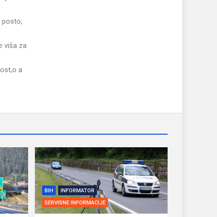
4 posto,
e viša za
ost,o a
BIH
INFORMATOR
SERVISNE INFORMACIJE