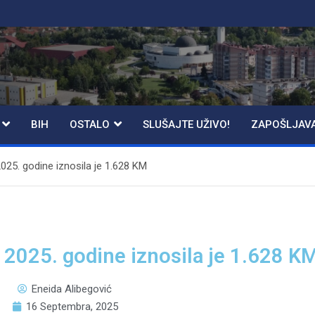
BIH
OSTALO
SLUŠAJTE UŽIVO!
ZAPOŠLJAV
2025. godine iznosila je 1.628 KM
i 2025. godine iznosila je 1.628 K
Eneida Alibegović
16 Septembra, 2025