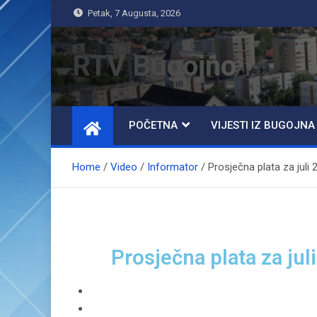
Petak, 7 Augusta, 2026
RTV Bugojno
POČETNA
VIJESTI IZ BUGOJNA
Home
Video
Informator
Prosječna plata za juli 
Prosječna plata za jul