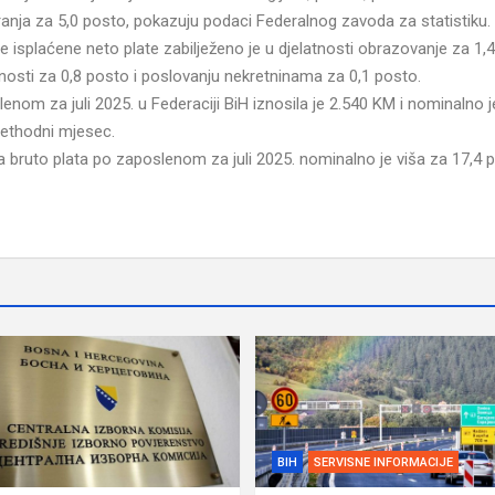
iguranja za 5,0 posto, pokazuju podaci Federalnog zavoda za statistiku.
 isplaćene neto plate zabilježeno je u djelatnosti obrazovanje za 1,
tnosti za 0,8 posto i poslovanju nekretninama za 0,1 posto.
om za juli 2025. u Federaciji BiH iznosila je 2.540 KM i nominalno j
rethodni mjesec.
bruto plata po zaposlenom za juli 2025. nominalno je viša za 17,4 p
BIH
SERVISNE INFORMACIJE