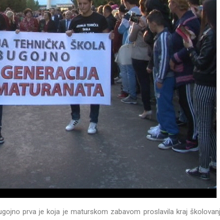
ugojno prva je koja je maturskom zabavom proslavila kraj školovan