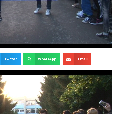
Twitter
WhatsApp
Email