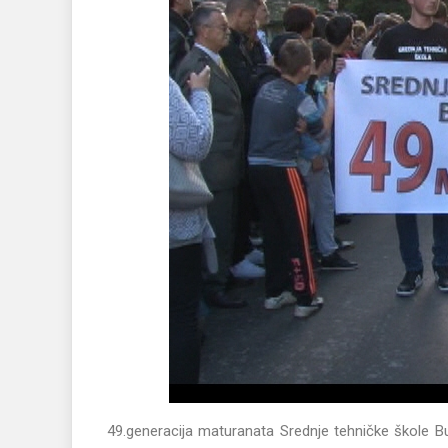
49.generacija maturanata Srednje tehničke škole B