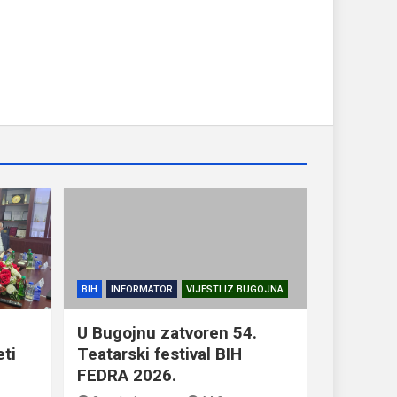
BIH
INFORMATOR
VIJESTI IZ BUGOJNA
U Bugojnu zatvoren 54.
eti
Teatarski festival BIH
FEDRA 2026.