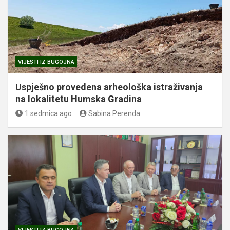
VIJESTI IZ BUGOJNA
Uspješno provedena arheološka istraživanja
na lokalitetu Humska Gradina
1 sedmica ago
Sabina Perenda