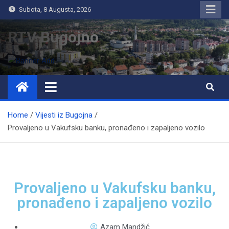
Subota, 8 Augusta, 2026
RTV Bugojno
Home
Vijesti iz Bugojna
Provaljeno u Vakufsku banku, pronađeno i zapaljeno vozilo
Provaljeno u Vakufsku banku,
pronađeno i zapaljeno vozilo
Azam Mandžić