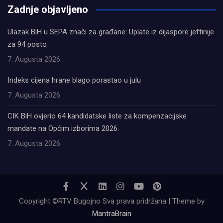
Zadnje objavljeno
Ulazak BiH u SEPA znači za građane: Uplate iz dijaspore jeftinije
za 94 posto
7. Augusta 2026.
Indeks cijena hrane blago porastao u julu
7. Augusta 2026.
CIK BiH ovjerio 64 kandidatske liste za kompenzacijske
mandate na Općim izborima 2026.
7. Augusta 2026.
Copyright ©RTV Bugojno Sva prava pridržana | Theme by
MantraBrain