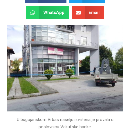
WhatsApp
Email
U bugojanskom Vrbas naselju izvršena je provala u
poslovnicu Vakufske banke.