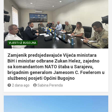
VIJESTI IZ BUGOJNA
Zamjenik predsjedavajuće Vijeća ministara
BiH i ministar odbrane Zukan Helez, zajedno
sa komandantom NATO štaba u Sarajevu,
brigadnim generalom Jamesom C. Fowlerom u
službenoj posjeti Općini Bugojno
2 dana ago
Sabina Perenda