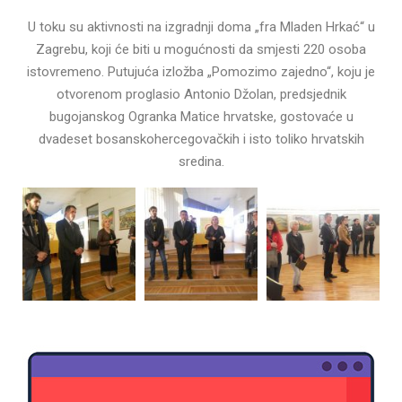
U toku su aktivnosti na izgradnji doma „fra Mladen Hrkać“ u
Zagrebu, koji će biti u mogućnosti da smjesti 220 osoba
istovremeno. Putujuća izložba „Pomozimo zajedno“, koju je
otvorenom proglasio Antonio Džolan, predsjednik
bugojanskog Ogranka Matice hrvatske, gostovaće u
dvadeset bosanskohercegovačkih i isto toliko hrvatskih
sredina.