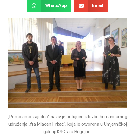
WhatsApp
Email
„Pomozimo zajedno“ naziv je putujuće izložbe humanitarnog
udruženja „fra Mladen Hrkać“, koja je otvorena u Umjetničkoj
galeriji KSC-a u Bugojno.