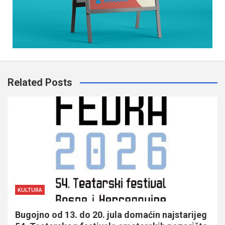
Related Posts
KULTURA
Bugojno od 13. do 20. jula domaćin najstarijeg