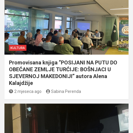
KULTURA
Promovisana knjiga “POSIJANI NA PUTU DO
OBEĆANE ZEMLJE TURĆIJE: BOŠNJACI U
SJEVERNOJ MAKEDONIJI” autora Alena
Kalajdžije
2 mjeseca ago
Sabina Perenda