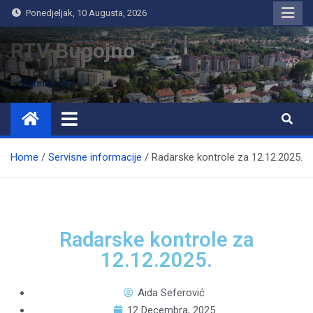
Ponedjeljak, 10 Augusta, 2026
RTV Bugojno
Home
Servisne informacije
Radarske kontrole za 12.12.2025.
Radarske kontrole za
12.12.2025.
Aida Seferović
12 Decembra, 2025