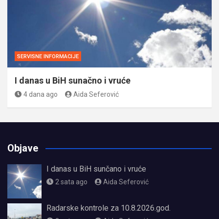
SERVISNE INFORMACIJE
I danas u BiH sunačno i vruće
4 dana ago
Aida Seferović
Objave
I danas u BiH sunčano i vruće
2 sata ago
Aida Seferović
Radarske kontrole za 10.8.2026.god.