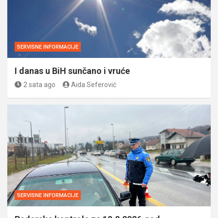
SERVISNE INFORMACIJE
I danas u BiH sunčano i vruće
2 sata ago
Aida Seferović
SERVISNE INFORMACIJE