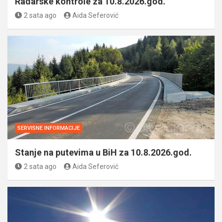
Radarske kontrole za 10.8.2026.god.
2 sata ago
Aida Seferović
SERVISNE INFORMACIJE
Stanje na putevima u BiH za 10.8.2026.god.
2 sata ago
Aida Seferović