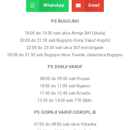
WhatsApp
Email
PS BUGOJNO
18:00 do 19:30 sati ulica Armije BiH (škola)
20:00 do 21:30 sati Bugojno-Donji Vakuf-Kopčić
22:00 do 23:30 sati ulica 307.mot.brigade
00:00 do 01:30 sati Bugojno-Novi Travnik, obilaznica Bugojno
PS DONJI VAKUF
08:00 do 09:00 sati Prusac
10:00 do 11:00 sati Rujanci
11:45 do 12:45 sati Krivače
13:30 do 14:30 sati 770 Slbbr.
PS GORNJI VAKUF/USKOPLJE
07:00 do 08:00 sati ulica Vrbaska