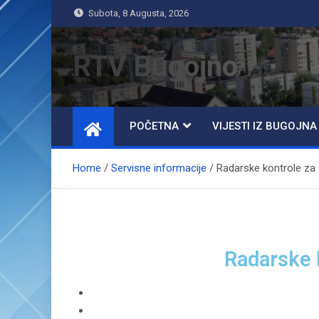
Subota, 8 Augusta, 2026
RTV Bugojno
POČETNA
VIJESTI IZ BUGOJNA
Home
Servisne informacije
Radarske kontrole za 
Radarske 