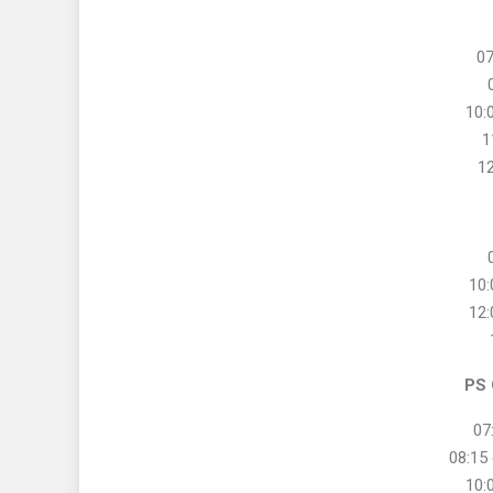
07
10:
1
12
10:
12:
PS
07
08:15
10: