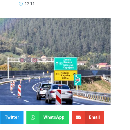
12:11
Twitter
WhatsApp
Email