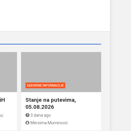
SERVISNE INFORMACIJE
iH
Stanje na putevima,
05.08.2026
3 dana ago
ić
Mersima Muminović