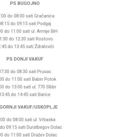
PS BUGOJNO
:00 do 08:00 sati Gračanica
08:15 do 09:15 sati Podgaj
00 do 11:00 sati ul. Armije BiH
1:30 do 12:30 sati Rostovo
:45 do 13:45 sati Ždralovići
PS DONJI VAKUF
07:30 do 08:30 sati Prusac
00 do 11:00 sati Babin Potok
00 do 13:00 sati ul. 770 Slbbr
13:45 do 14:45 sati Barice
 GORNJI VAKUF/USKOPLJE
:00 do 08:00 sati ul. Vrbaska
 do 09:15 sati Duratbegov Dolac
00 do 11:00 sati Dražev Dolac