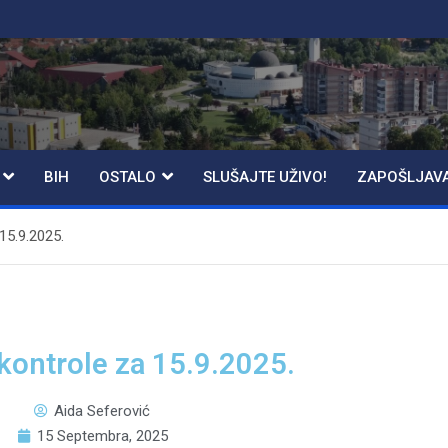
BIH
OSTALO
SLUŠAJTE UŽIVO!
ZAPOŠLJAV
15.9.2025.
kontrole za 15.9.2025.
Aida Seferović
15 Septembra, 2025