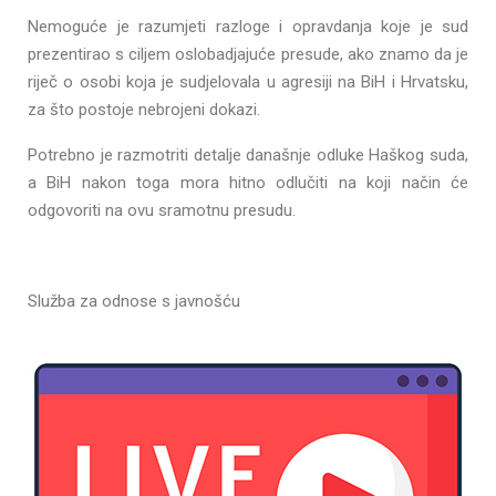
Nemoguće je razumjeti razloge i opravdanja koje je sud
prezentirao s ciljem oslobadjajuće presude, ako znamo da je
riječ o osobi koja je sudjelovala u agresiji na BiH i Hrvatsku,
za što postoje nebrojeni dokazi.
Potrebno je razmotriti detalje današnje odluke Haškog suda,
a BiH nakon toga mora hitno odlučiti na koji način će
odgovoriti na ovu sramotnu presudu.
Služba za odnose s javnošću