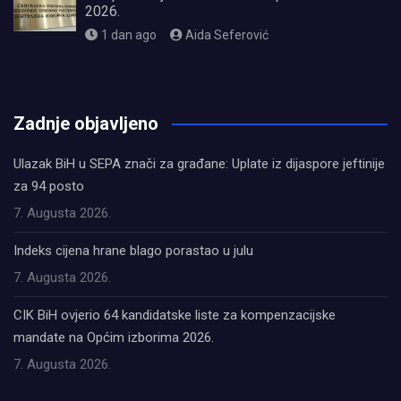
2026.
1 dan ago
Aida Seferović
олимп казино
Zadnje objavljeno
Ulazak BiH u SEPA znači za građane: Uplate iz dijaspore jeftinije
za 94 posto
7. Augusta 2026.
Indeks cijena hrane blago porastao u julu
7. Augusta 2026.
CIK BiH ovjerio 64 kandidatske liste za kompenzacijske
mandate na Općim izborima 2026.
7. Augusta 2026.