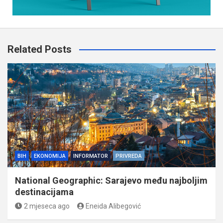
Related Posts
BIH
EKONOMIJA
INFORMATOR
PRIVREDA
National Geographic: Sarajevo među najboljim
destinacijama
2 mjeseca ago
Eneida Alibegović