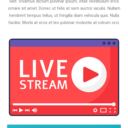
velit. Vivamus dictum pulvinar ipsum, vitae vestibulum eros
ornare sit amet. Donec ut felis at sem auctor iaculis. Nullam
hendrerit tempus tellus, ut fringilla diam vehicula quis. Nulla
facilisi. Morbi at eros et leo pulvinar molestie at rutrum orci.