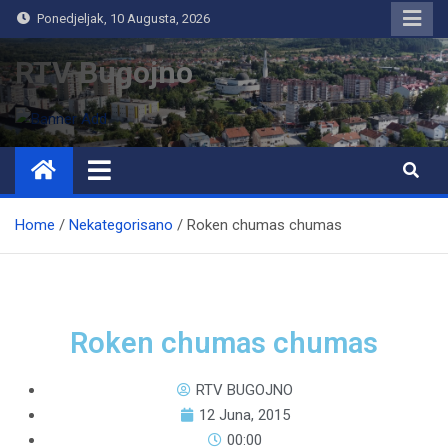
Ponedjeljak, 10 Augusta, 2026
RTV Bugojno
Home
Nekategorisano
Roken chumas chumas
Roken chumas chumas
RTV BUGOJNO
12 Juna, 2015
00:00