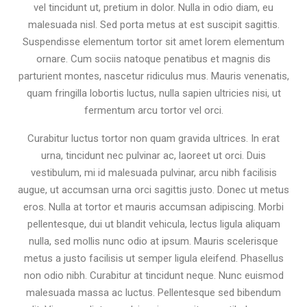
vel tincidunt ut, pretium in dolor. Nulla in odio diam, eu
malesuada nisl. Sed porta metus at est suscipit sagittis.
Suspendisse elementum tortor sit amet lorem elementum
ornare. Cum sociis natoque penatibus et magnis dis
parturient montes, nascetur ridiculus mus. Mauris venenatis,
quam fringilla lobortis luctus, nulla sapien ultricies nisi, ut
fermentum arcu tortor vel orci.
Curabitur luctus tortor non quam gravida ultrices. In erat
urna, tincidunt nec pulvinar ac, laoreet ut orci. Duis
vestibulum, mi id malesuada pulvinar, arcu nibh facilisis
augue, ut accumsan urna orci sagittis justo. Donec ut metus
eros. Nulla at tortor et mauris accumsan adipiscing. Morbi
pellentesque, dui ut blandit vehicula, lectus ligula aliquam
nulla, sed mollis nunc odio at ipsum. Mauris scelerisque
metus a justo facilisis ut semper ligula eleifend. Phasellus
non odio nibh. Curabitur at tincidunt neque. Nunc euismod
malesuada massa ac luctus. Pellentesque sed bibendum