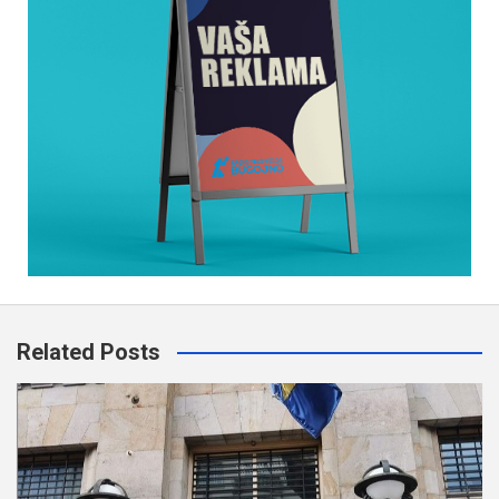
Related Posts