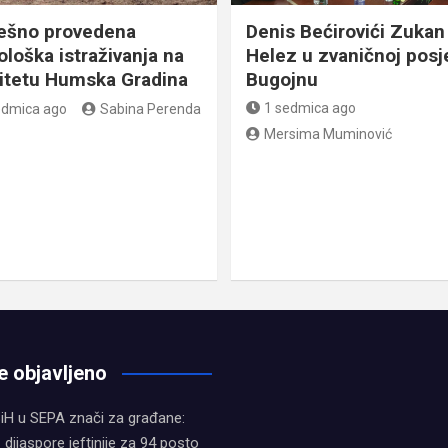
ešno provedena
Denis Bećirovići Zukan
ološka istraživanja na
Helez u zvaničnoj posj
litetu Humska Gradina
Bugojnu
1 sedmica ago
edmica ago
Sabina Perenda
Mersima Muminović
e objavljeno
iH u SEPA znači za građane:
z dijaspore jeftinije za 94 posto