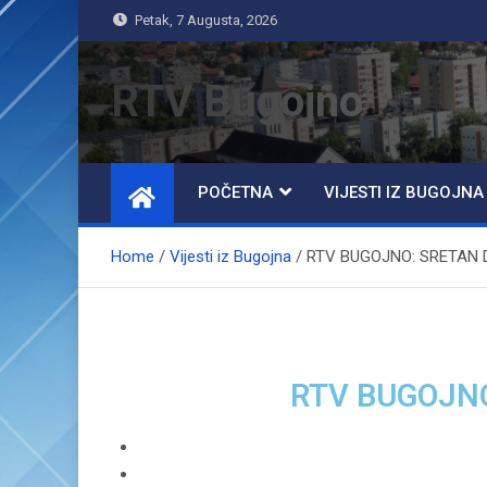
Petak, 7 Augusta, 2026
RTV Bugojno
POČETNA
VIJESTI IZ BUGOJNA
Home
Vijesti iz Bugojna
RTV BUGOJNO: SRETAN 
RTV BUGOJNO