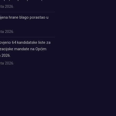
ta 2026.
ijena hrane blago porastao u
ta 2026.
ovjerio 64 kandidatske liste za
acijske mandate na Općim
 2026.
ta 2026.