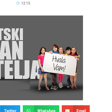
12:15
Twitter
WhatsApp
Email