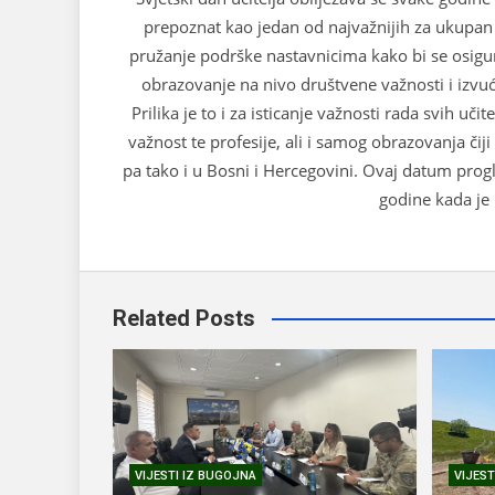
prepoznat kao jedan od najvažnijih za ukupan ra
pružanje podrške nastavnicima kako bi se osigura
obrazovanje na nivo društvene važnosti i izvući
Prilika je to i za isticanje važnosti rada svih učit
važnost te profesije, ali i samog obrazovanja čiji
pa tako i u Bosni i Hercegovini. Ovaj datum pro
godine kada je 
Related Posts
VIJESTI IZ BUGOJNA
VIJEST