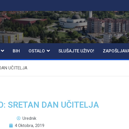
BIH
OSTALO
SLUŠAJTE UŽIVO!
ZAPOŠLJAV
DAN UČITELJA
: SRETAN DAN UČITELJA
Urednik
4 Oktobra, 2019