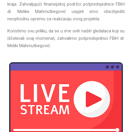
kraja. Zahvaljujući finansijskoj podršci potpredsjednice FBiH
dr. Melike Mahmutbegović uspjeli smo obezbjediti
neophodnu opremu za realizaciju ovog projekta.
Koristimo ovu priliku, da se u ime svih naših gledalaca koji su
iščekivali ovaj momenat, zahvalimo potpredsjednici FBiH dr.
Meliki Mahmutbegović.