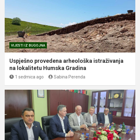
VIJESTI IZ BUGOJNA
Uspješno provedena arheološka istraživanja
na lokalitetu Humska Gradina
1 sedmica ago
Sabina Perenda