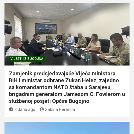
VIJESTI IZ BUGOJNA
Zamjenik predsjedavajuće Vijeća ministara
BiH i ministar odbrane Zukan Helez, zajedno
sa komandantom NATO štaba u Sarajevu,
brigadnim generalom Jamesom C. Fowlerom u
službenoj posjeti Općini Bugojno
3 dana ago
Sabina Perenda