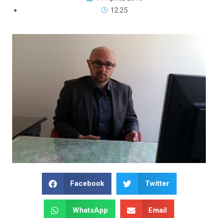
12:25
Facebook
Twitter
WhatsApp
Email