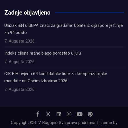
олимп казино
Zadnje objavljeno
Ulazak BiH u SEPA znači za građane: Uplate iz dijaspore jeftinije
za 94 posto
7. Augusta 2026.
Indeks cijena hrane blago porastao u julu
7. Augusta 2026.
CIK BiH ovjerio 64 kandidatske liste za kompenzacijske
mandate na Općim izborima 2026.
7. Augusta 2026.
Copyright ©RTV Bugojno Sva prava pridržana | Theme by