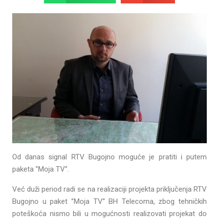
Od danas signal RTV Bugojno moguće je pratiti i putem
paketa ”Moja TV”.
Već duži period radi se na realizaciji projekta priključenja RTV
Bugojno u paket ”Moja TV” BH Telecoma, zbog tehničkih
poteškoća nismo bili u mogućnosti realizovati projekat do