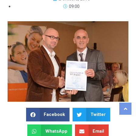
09:00
Facebook
Twitter
WhatsApp
Email