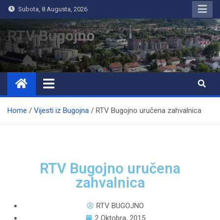
Subota, 8 Augusta, 2026
RTV Bugojno
Home
Vijesti iz Bugojna
RTV Bugojno uručena zahvalnica
RTV Bugojno uručena
zahvalnica
RTV BUGOJNO
2 Oktobra, 2015