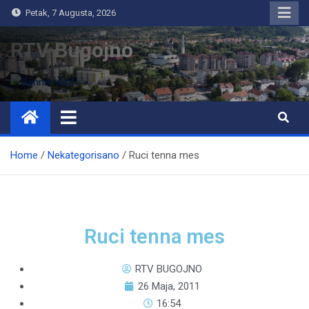
Petak, 7 Augusta, 2026
RTV Bugojno
Home
Nekategorisano
Ruci tenna mes
Ruci tenna mes
RTV BUGOJNO
26 Maja, 2011
16:54