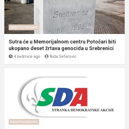
NEKATEGORISANO
Sutra će u Memorijalnom centru Potočari biti
ukopano deset žrtava genocida u Srebrenici
4 sedmice ago
Aida Seferović
NEKATEGORISANO