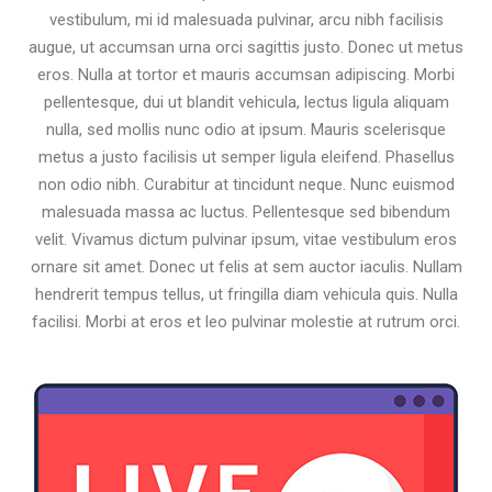
vestibulum, mi id malesuada pulvinar, arcu nibh facilisis
augue, ut accumsan urna orci sagittis justo. Donec ut metus
eros. Nulla at tortor et mauris accumsan adipiscing. Morbi
pellentesque, dui ut blandit vehicula, lectus ligula aliquam
nulla, sed mollis nunc odio at ipsum. Mauris scelerisque
metus a justo facilisis ut semper ligula eleifend. Phasellus
non odio nibh. Curabitur at tincidunt neque. Nunc euismod
malesuada massa ac luctus. Pellentesque sed bibendum
velit. Vivamus dictum pulvinar ipsum, vitae vestibulum eros
ornare sit amet. Donec ut felis at sem auctor iaculis. Nullam
hendrerit tempus tellus, ut fringilla diam vehicula quis. Nulla
facilisi. Morbi at eros et leo pulvinar molestie at rutrum orci.