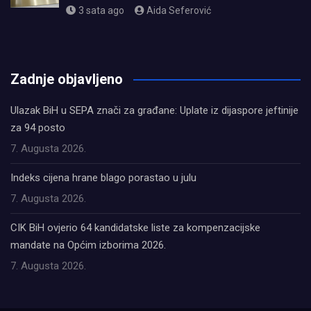
3 sata ago
Aida Seferović
олимп казино
Zadnje objavljeno
Ulazak BiH u SEPA znači za građane: Uplate iz dijaspore jeftinije
za 94 posto
7. Augusta 2026.
Indeks cijena hrane blago porastao u julu
7. Augusta 2026.
CIK BiH ovjerio 64 kandidatske liste za kompenzacijske
mandate na Općim izborima 2026.
7. Augusta 2026.