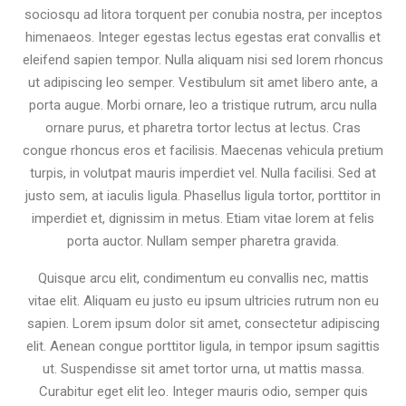
sociosqu ad litora torquent per conubia nostra, per inceptos
himenaeos. Integer egestas lectus egestas erat convallis et
eleifend sapien tempor. Nulla aliquam nisi sed lorem rhoncus
ut adipiscing leo semper. Vestibulum sit amet libero ante, a
porta augue. Morbi ornare, leo a tristique rutrum, arcu nulla
ornare purus, et pharetra tortor lectus at lectus. Cras
congue rhoncus eros et facilisis. Maecenas vehicula pretium
turpis, in volutpat mauris imperdiet vel. Nulla facilisi. Sed at
justo sem, at iaculis ligula. Phasellus ligula tortor, porttitor in
imperdiet et, dignissim in metus. Etiam vitae lorem at felis
porta auctor. Nullam semper pharetra gravida.
Quisque arcu elit, condimentum eu convallis nec, mattis
vitae elit. Aliquam eu justo eu ipsum ultricies rutrum non eu
sapien. Lorem ipsum dolor sit amet, consectetur adipiscing
elit. Aenean congue porttitor ligula, in tempor ipsum sagittis
ut. Suspendisse sit amet tortor urna, ut mattis massa.
Curabitur eget elit leo. Integer mauris odio, semper quis