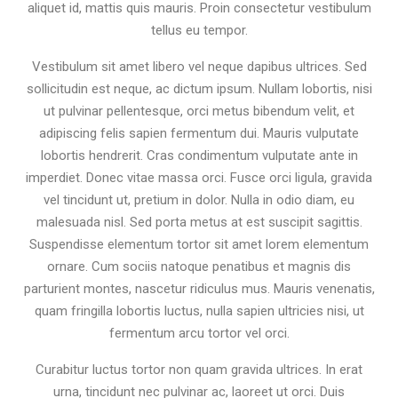
aliquet id, mattis quis mauris. Proin consectetur vestibulum
tellus eu tempor.
Vestibulum sit amet libero vel neque dapibus ultrices. Sed
sollicitudin est neque, ac dictum ipsum. Nullam lobortis, nisi
ut pulvinar pellentesque, orci metus bibendum velit, et
adipiscing felis sapien fermentum dui. Mauris vulputate
lobortis hendrerit. Cras condimentum vulputate ante in
imperdiet. Donec vitae massa orci. Fusce orci ligula, gravida
vel tincidunt ut, pretium in dolor. Nulla in odio diam, eu
malesuada nisl. Sed porta metus at est suscipit sagittis.
Suspendisse elementum tortor sit amet lorem elementum
ornare. Cum sociis natoque penatibus et magnis dis
parturient montes, nascetur ridiculus mus. Mauris venenatis,
quam fringilla lobortis luctus, nulla sapien ultricies nisi, ut
fermentum arcu tortor vel orci.
Curabitur luctus tortor non quam gravida ultrices. In erat
urna, tincidunt nec pulvinar ac, laoreet ut orci. Duis