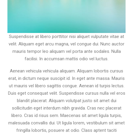
Suspendisse at libero porttitor nisi aliquet vulputate vitae at
velit. Aliquam eget arcu magna, vel congue dui. Nunc auctor
mauris tempor leo aliquam vel porta ante sodales. Nulla
facilisi. In accumsan mattis odio vel luctus.
Aenean vehicula vehicula aliquam. Aliquam lobortis cursus
erat, in dictum neque suscipit id. In eget ante massa. Mauris
ut mauris vel libero sagittis congue. Aenean id turpis lectus.
Duis eget consequat velit. Suspendisse cursus nulla vel eros
blandit placerat. Aliquam volutpat justo sit amet dui
sollicitudin eget interdum nibh gravida. Cras nec placerat
libero. Cras id risus sem. Maecenas sit amet ligula turpis,
malesuada convallis dui. Ut ligula lorem, vestibulum sit amet
fringilla lobortis, posuere at odio. Class aptent taciti