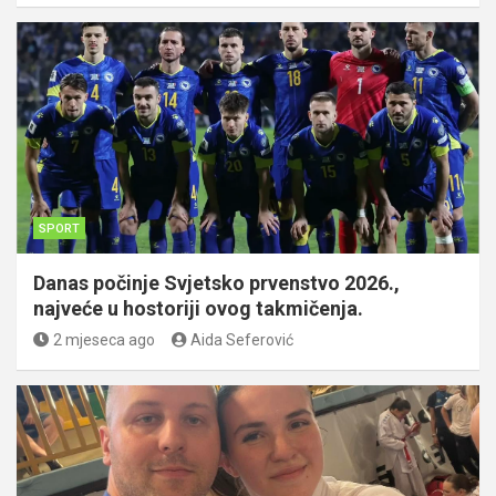
SPORT
Danas počinje Svjetsko prvenstvo 2026.,
najveće u hostoriji ovog takmičenja.
2 mjeseca ago
Aida Seferović