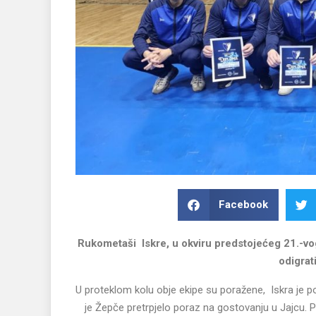
Facebook
Rukometaši Iskre, u okviru predstojećeg 21.-vog
odigrat
U proteklom kolu obje ekipe su poražene, Iskra je 
je Žepče pretrpjelo poraz na gostovanju u Jajcu. P