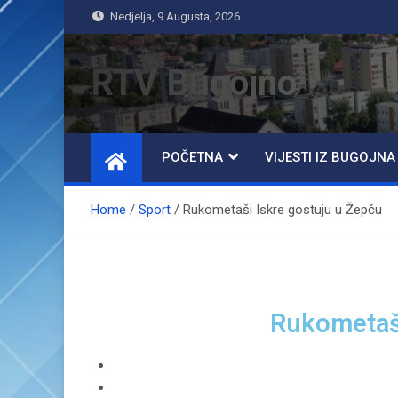
Nedjelja, 9 Augusta, 2026
RTV Bugojno
POČETNA
VIJESTI IZ BUGOJNA
Home
Sport
Rukometaši Iskre gostuju u Žepču
Rukometaši