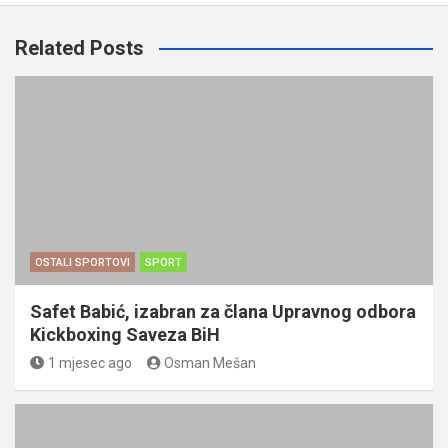
Related Posts
OSTALI SPORTOVI
SPORT
Safet Babić, izabran za člana Upravnog odbora
Kickboxing Saveza BiH
1 mjesec ago
Osman Mešan