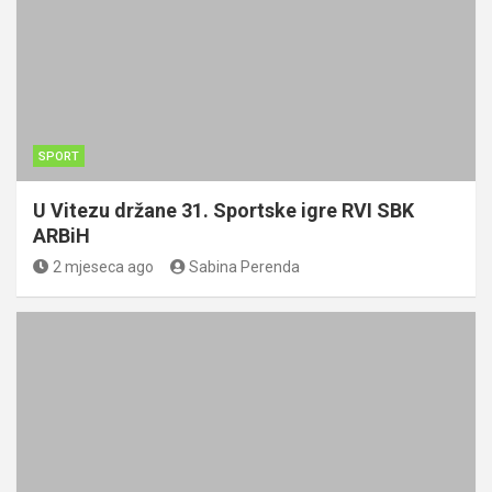
SPORT
U Vitezu držane 31. Sportske igre RVI SBK
ARBiH
2 mjeseca ago
Sabina Perenda