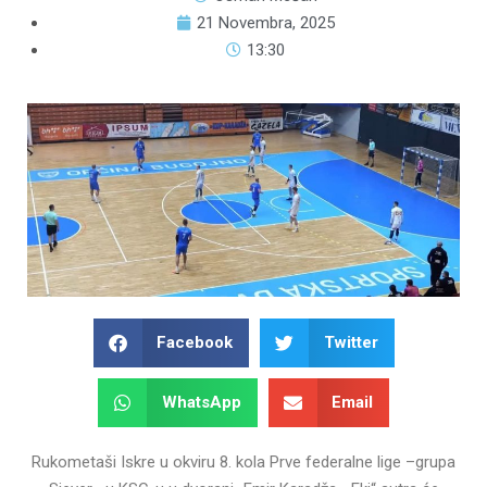
21 Novembra, 2025
13:30
Facebook
Twitter
WhatsApp
Email
Rukometaši Iskre u okviru 8. kola Prve federalne lige –grupa