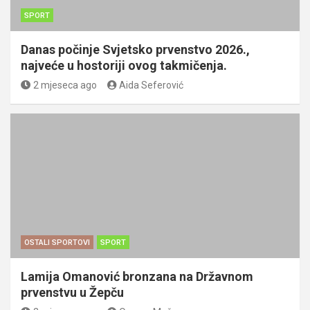
SPORT
Danas počinje Svjetsko prvenstvo 2026.,
najveće u hostoriji ovog takmičenja.
2 mjeseca ago
Aida Seferović
OSTALI SPORTOVI
SPORT
Lamija Omanović bronzana na Državnom
prvenstvu u Žepču