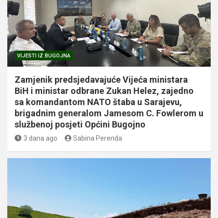
VIJESTI IZ BUGOJNA
Zamjenik predsjedavajuće Vijeća ministara
BiH i ministar odbrane Zukan Helez, zajedno
sa komandantom NATO štaba u Sarajevu,
brigadnim generalom Jamesom C. Fowlerom u
službenoj posjeti Općini Bugojno
3 dana ago
Sabina Perenda