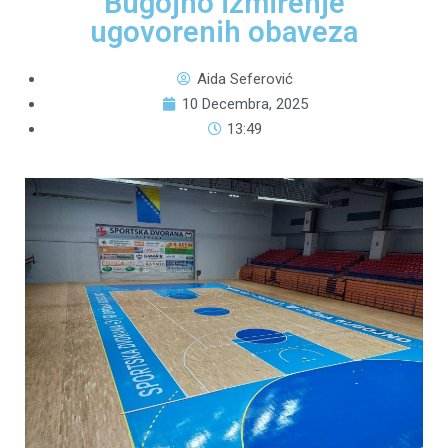
Bugojno izmirenje
ugovorenih obaveza
Aida Seferović
10 Decembra, 2025
13:49