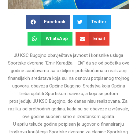
Facebook
Twitter
WhatsApp
Email
JU KSC Bugojno obavještava javnost i korisnike usluga
Sportske dvorane “Emir Karadža – Eki” da se od početka ove
godine suočavamo sa ozbiljnim poteškoćama u realizaciji
finansijskih sredstava koja su, na osnovu potpisanog trojnog
ugovora, obaveza Općine Bugojno. Sredstva koja Općina
treba uplatiti Sportskom savezu, a koja se potom
prosljeđuju JU KSC Bugojno, do danas nisu realizovana. Za
razliku od prethodnih godina, kada su se obaveze izvršavale,
ove godine suočeni smo s izostankom uplata.
U aprilu tekuće godine potpisan je ugovor o finansiranju
troškova korištenja Sportske dvorane za članice Sportskog