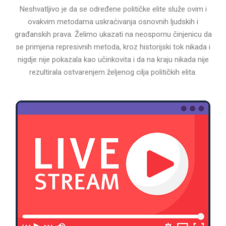
Neshvatljivo je da se određene političke elite služe ovim i
ovakvim metodama uskraćivanja osnovnih ljudskih i
građanskih prava. Želimo ukazati na neospornu činjenicu da
se primjena represivnih metoda, kroz historijski tok nikada i
nigdje nije pokazala kao učinkovita i da na kraju nikada nije
rezultirala ostvarenjem željenog cilja političkih elita.