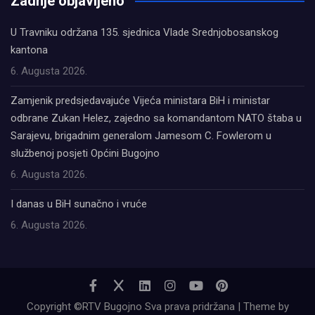
Zadnje objavljeno
U Travniku održana 135. sjednica Vlade Srednjobosanskog
kantona
6. Augusta 2026.
Zamjenik predsjedavajuće Vijeća ministara BiH i ministar
odbrane Zukan Helez, zajedno sa komandantom NATO štaba u
Sarajevu, brigadnim generalom Jamesom C. Fowlerom u
službenoj posjeti Općini Bugojno
6. Augusta 2026.
I danas u BiH sunačno i vruće
6. Augusta 2026.
Copyright ©RTV Bugojno Sva prava pridržana | Theme by