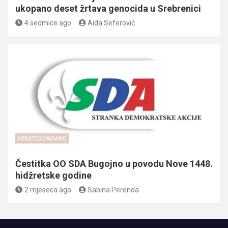
ukopano deset žrtava genocida u Srebrenici
4 sedmice ago
Aida Seferović
NEKATEGORISANO
Čestitka OO SDA Bugojno u povodu Nove 1448.
hidžretske godine
2 mjeseca ago
Sabina Perenda