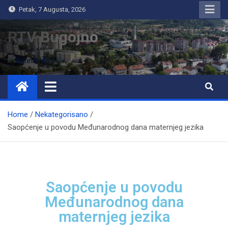
Petak, 7 Augusta, 2026
RTV Bugojno
Home
Nekategorisano
Saopćenje u povodu Međunarodnog dana maternjeg jezika
Saopćenje u povodu
Međunarodnog dana
maternjeg jezika