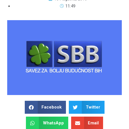
11:49
Facebook
Twitter
WhatsApp
Email