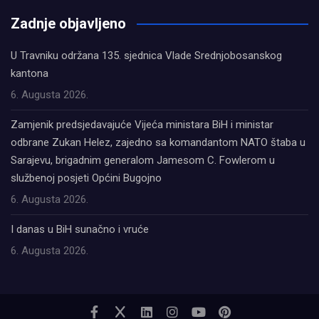
олимп казино
Zadnje objavljeno
U Travniku održana 135. sjednica Vlade Srednjobosanskog
kantona
6. Augusta 2026.
Zamjenik predsjedavajuće Vijeća ministara BiH i ministar
odbrane Zukan Helez, zajedno sa komandantom NATO štaba u
Sarajevu, brigadnim generalom Jamesom C. Fowlerom u
službenoj posjeti Općini Bugojno
6. Augusta 2026.
I danas u BiH sunačno i vruće
6. Augusta 2026.