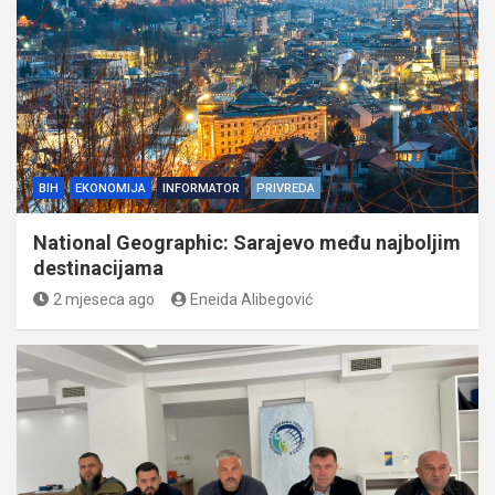
BIH
EKONOMIJA
INFORMATOR
PRIVREDA
National Geographic: Sarajevo među najboljim
destinacijama
2 mjeseca ago
Eneida Alibegović