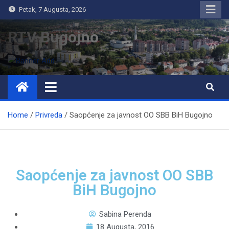
Petak, 7 Augusta, 2026
RTV Bugojno
Home
Privreda
Saopćenje za javnost OO SBB BiH Bugojno
Saopćenje za javnost OO SBB
BiH Bugojno
Sabina Perenda
18 Augusta, 2016