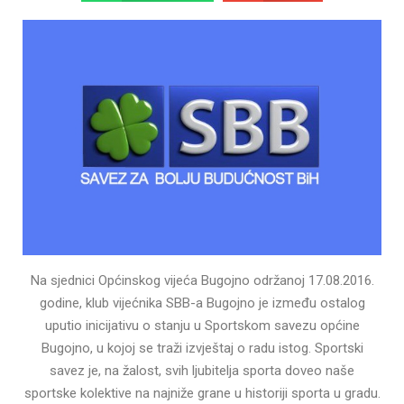
Na sjednici Općinskog vijeća Bugojno održanoj 17.08.2016.
godine, klub vijećnika SBB-a Bugojno je između ostalog
uputio inicijativu o stanju u Sportskom savezu općine
Bugojno, u kojoj se traži izvještaj o radu istog. Sportski
savez je, na žalost, svih ljubitelja sporta doveo naše
sportske kolektive na najniže grane u historiji sporta u gradu.