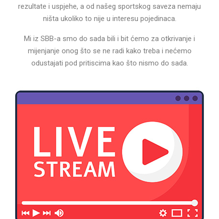
rezultate i uspjehe, a od našeg sportskog saveza nemaju
ništa ukoliko to nije u interesu pojedinaca.
Mi iz SBB-a smo do sada bili i bit ćemo za otkrivanje i
mijenjanje onog što se ne radi kako treba i nećemo
odustajati pod pritiscima kao što nismo do sada.