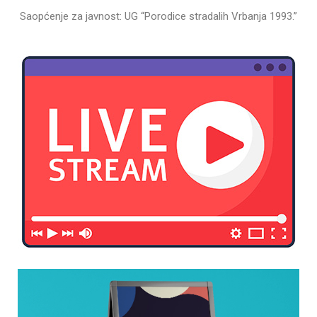
Saopćenje za javnost: UG “Porodice stradalih Vrbanja 1993.”