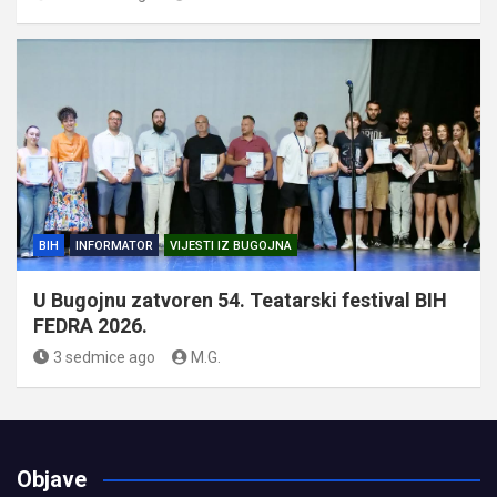
BIH
INFORMATOR
VIJESTI IZ BUGOJNA
U Bugojnu zatvoren 54. Teatarski festival BIH
FEDRA 2026.
3 sedmice ago
M.G.
Objave