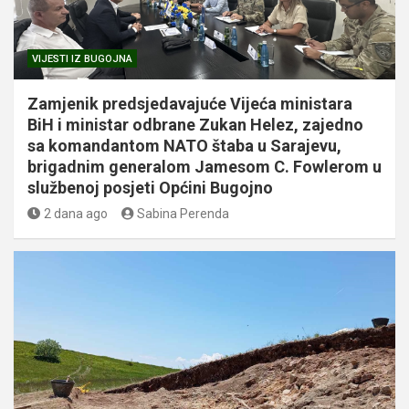
VIJESTI IZ BUGOJNA
Zamjenik predsjedavajuće Vijeća ministara
BiH i ministar odbrane Zukan Helez, zajedno
sa komandantom NATO štaba u Sarajevu,
brigadnim generalom Jamesom C. Fowlerom u
službenoj posjeti Općini Bugojno
2 dana ago
Sabina Perenda