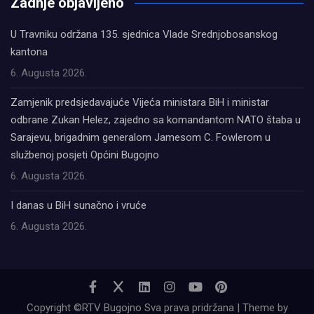
Zadnje objavljeno
U Travniku održana 135. sjednica Vlade Srednjobosanskog
kantona
6. Augusta 2026.
Zamjenik predsjedavajuće Vijeća ministara BiH i ministar
odbrane Zukan Helez, zajedno sa komandantom NATO štaba u
Sarajevu, brigadnim generalom Jamesom C. Fowlerom u
službenoj posjeti Općini Bugojno
6. Augusta 2026.
I danas u BiH sunačno i vruće
6. Augusta 2026.
Copyright ©RTV Bugojno Sva prava pridržana | Theme by