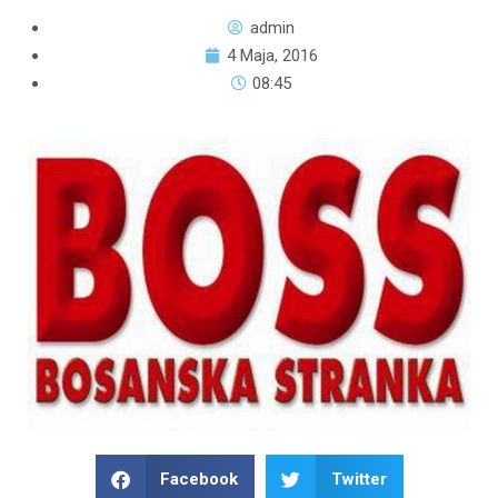
admin
4 Maja, 2016
08:45
Facebook
Twitter