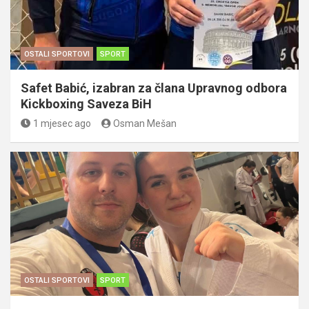
OSTALI SPORTOVI
SPORT
Safet Babić, izabran za člana Upravnog odbora
Kickboxing Saveza BiH
1 mjesec ago
Osman Mešan
OSTALI SPORTOVI
SPORT