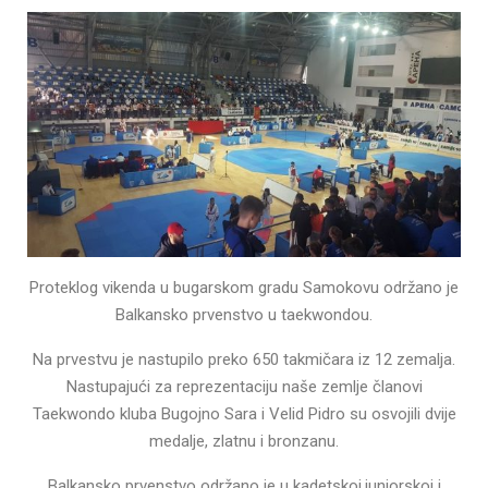
Proteklog vikenda u bugarskom gradu Samokovu održano je
Balkansko prvenstvo u taekwondou.
Na prvestvu je nastupilo preko 650 takmičara iz 12 zemalja.
Nastupajući za reprezentaciju naše zemlje članovi
Taekwondo kluba Bugojno Sara i Velid Pidro su osvojili dvije
medalje, zlatnu i bronzanu.
Balkansko prvenstvo održano je u kadetskoj,juniorskoj i