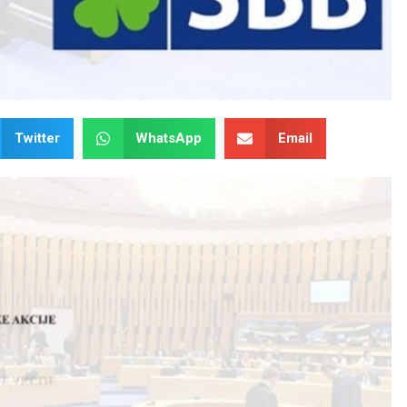
Twitter
WhatsApp
Email