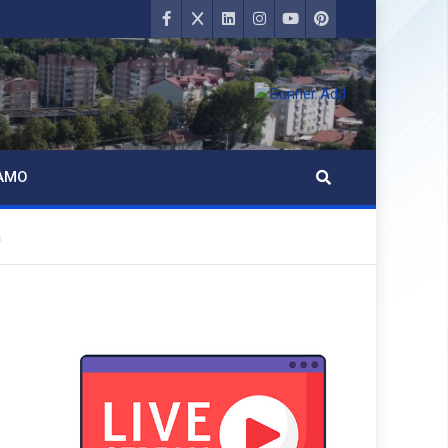
AMO
a