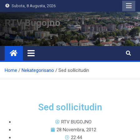
Subota, 8 Augusta, 2026
RTV Bugojno
Home
Nekategorisano
Sed sollicitudin
Sed sollicitudin
RTV BUGOJNO
28 Novembra, 2012
22:44