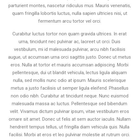
parturient montes, nascetur ridiculus mus. Mauris venenatis,
quam fringilla lobortis luctus, nulla sapien ultricies nisi, ut
fermentum arcu tortor vel orci.
Curabitur luctus tortor non quam gravida ultrices. In erat
urna, tincidunt nec pulvinar ac, laoreet ut orci. Duis
vestibulum, mi id malesuada pulvinar, arcu nibh facilisis
augue, ut accumsan urna orci sagittis justo. Donec ut metus
eros. Nulla at tortor et mauris accumsan adipiscing. Morbi
pellentesque, dui ut blandit vehicula, lectus ligula aliquam
nulla, sed mollis nunc odio at ipsum. Mauris scelerisque
metus a justo facilisis ut semper ligula eleifend. Phasellus
non odio nibh. Curabitur at tincidunt neque. Nunc euismod
malesuada massa ac luctus. Pellentesque sed bibendum
velit. Vivamus dictum pulvinar ipsum, vitae vestibulum eros
ornare sit amet. Donec ut felis at sem auctor iaculis. Nullam
hendrerit tempus tellus, ut fringilla diam vehicula quis. Nulla
facilisi. Morbi at eros et leo pulvinar molestie at rutrum orci.