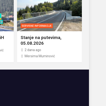
SERVISNE INFORMACIJE
iH
Stanje na putevima,
05.08.2026
2 dana ago
vić
Mersima Muminović