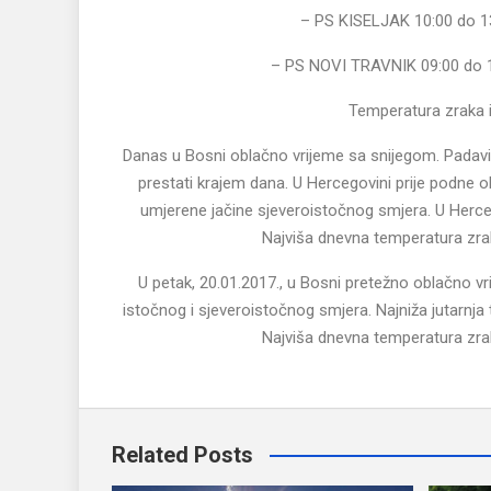
– PS KISELJAK 10:00 do 13:
– PS NOVI TRAVNIK 09:00 do 1
Temperatura zraka i
Danas u Bosni oblačno vrijeme sa snijegom. Padavine
prestati krajem dana. U Hercegovini prije podne o
umjerene jačine sjeveroistočnog smjera. U Herceg
Najviša dnevna temperatura zra
U petak, 20.01.2017., u Bosni pretežno oblačno v
istočnog i sjeveroistočnog smjera. Najniža jutarnj
Najviša dnevna temperatura zra
Related Posts