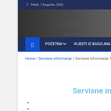
Petak, 7 Augusta, 2026
RTV Bugojno
POČETNA
VIJESTI IZ BUGOJNA
Home
Servisne informacije
Servisne informacije 
Servisne i