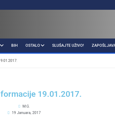
BIH
OSTALO
SLUŠAJTE UŽIVO!
ZAPOŠLJAV
19.01.2017.
nformacije 19.01.2017.
M.G.
19 Januara, 2017